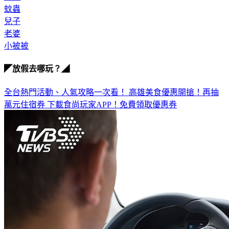
蚊蟲
兒子
老婆
小被被
◤放假去哪玩？◢
全台熱門活動、人氣攻略一次看！
高雄美食優惠開搶！再抽
萬元住宿券
下載食尚玩家APP！免費領取優惠券