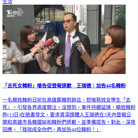
生活
「去死女韓粉」嗆告促登報道歉 王瑞德：加告44名韓粉
一名楊姓韓粉日前在高雄罷韓煎餅店，怒嗆蔡姓女學生「去
死」，引發各界高度關注。沒想到，事件持續延燒，楊姓韓粉
昨(13日)在臉書發文，要求資深媒體人王瑞德在3天內登報公
開和高雄市長韓國瑜和韓粉們道歉，並準備提告。對此，深夜
回應，「我就成全你們，再加告44位韓粉！」