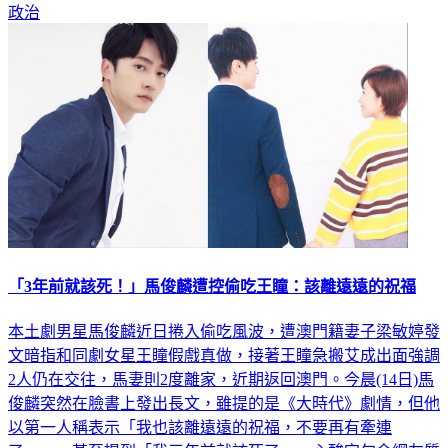
政治
「3年前就該死！」馬俊麟遭控偷吃王瞳：該離遠遠的祝福
本土劇男星馬俊麟近日捲入偷吃風波，遭澳門籍妻子梁敏婷發
文暗指和同劇女星王瞳假戲真做，接著王瞳急搬艾成出面強調
2人仍在交往，馬妻則2度離家，近期返回澳門。今晨(14日)馬
俊麟突然在臉書上發出長文，雖提的是《大時代》劇情，但他
以第一人稱表示「我也該離遠遠的祝福，不要再有牽連