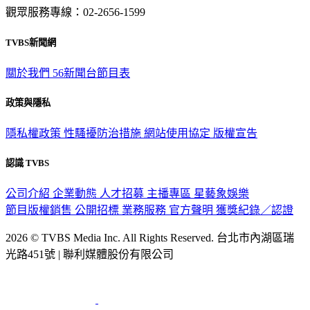
觀眾服務專線：02-2656-1599
TVBS新聞網
關於我們
56新聞台節目表
政策與隱私
隱私權政策
性騷擾防治措施
網站使用協定
版權宣告
認識 TVBS
公司介紹
企業動態
人才招募
主播專區
星藝象娛樂
節目版權銷售
公開招標
業務服務
官方聲明
獲獎紀錄／認證
2026 © TVBS Media Inc. All Rights Reserved. 台北市內湖區瑞
光路451號 | 聯利媒體股份有限公司