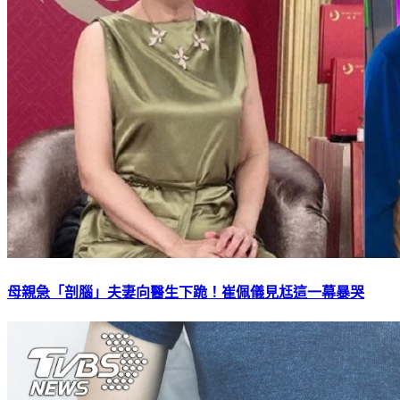
母親急「剖腦」夫妻向醫生下跪！崔佩儀見尪這一幕暴哭