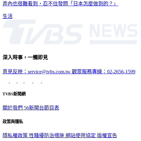
弄內也很難看到，忍不住發問「日本怎麼做到的？」
生活
深入時事，一觸即見
意見反映：service@tvbs.com.tw
觀眾服務專線：02-2656-1599
TVBS新聞網
關於我們
56新聞台節目表
政策與隱私
隱私權政策
性騷擾防治措施
網站使用協定
版權宣告