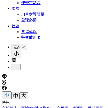
娛樂電影院
國際
川普對等關稅
全球必讀
社會
毒駕連爆
警察愛無限
更多
快訊