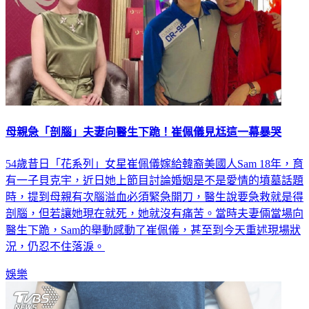
母親急「剖腦」夫妻向醫生下跪！崔佩儀見尪這一幕暴哭
54歲昔日「花系列」女星崔佩儀嫁給韓裔美國人Sam 18年，育
有一子貝克宇，近日她上節目討論婚姻是不是愛情的墳墓話題
時，提到母親有次腦溢血必須緊急開刀，醫生說要急救就是得
剖腦，但若讓她現在就死，她就沒有痛苦。當時夫妻倆當場向
醫生下跪，Sam的舉動感動了崔佩儀，甚至到今天重述現場狀
況，仍忍不住落淚。
娛樂