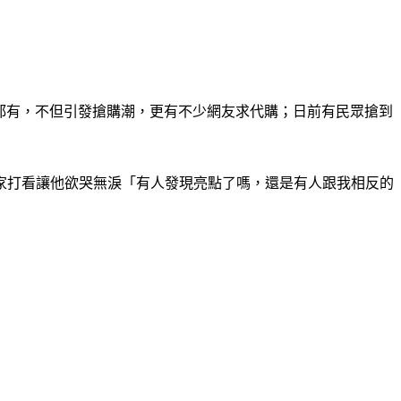
每間分店都有，不但引發搶購潮，更有不少網友求代購；日前有民眾搶到
回家打看讓他欲哭無淚「有人發現亮點了嗎，還是有人跟我相反的