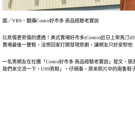
圖／VBS、翻攝Costco好市多 商品經驗老實說
比悲傷更悲傷的遭遇！美式賣場好市多(Costco)近日上架馬汀
賣場最後一雙鞋，沒想回家打開發現悲劇，讓網友只好安慰他
一名男網友在社團「Costco好市多 商品經驗老實說」發
我們來交流一下，US9男鞋」，仔細看，原來照片中的兩隻鞋