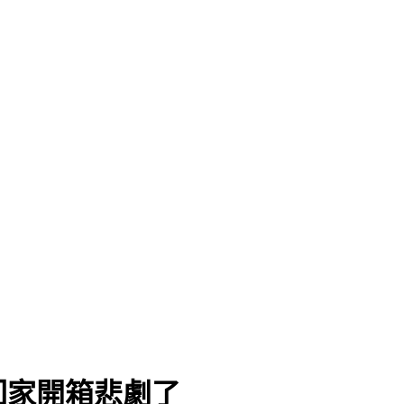
次看
回家開箱悲劇了