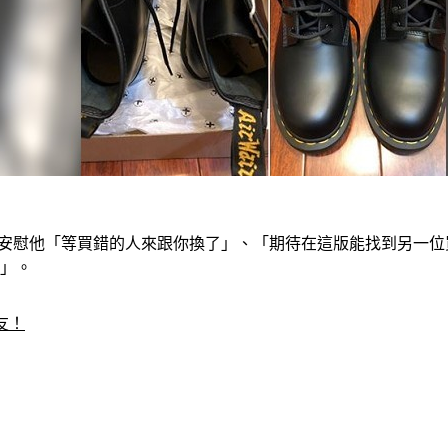
能安慰他「等買錯的人來跟你換了」、「期待在這版能找到另一
了」。
友！