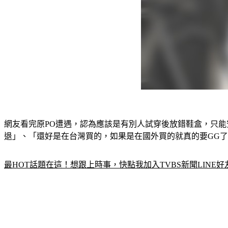
網友看完原PO遭遇，認為應該是有別人試穿後放錯鞋盒，只
退」、「還好是在台灣買的，如果是在國外買的就真的要GG
最HOT話題在這！想跟上時事，快點我加入TVBS新聞LINE好