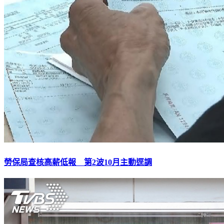
勞保局查核高薪低報 第2波10月主動逕調