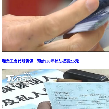
職業工會代辦勞保 預計108年補助提高2.5元