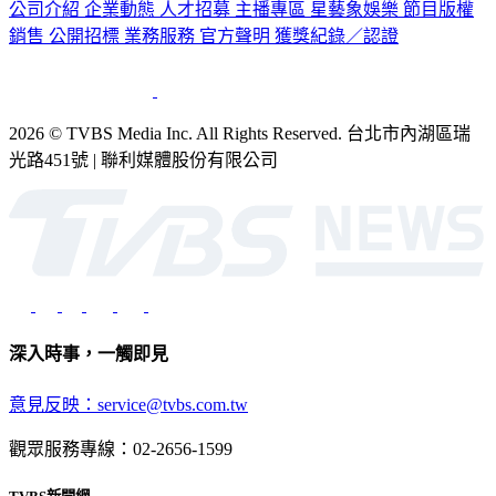
公司介紹
企業動態
人才招募
主播專區
星藝象娛樂
節目版權
銷售
公開招標
業務服務
官方聲明
獲獎紀錄／認證
2026 © TVBS Media Inc. All Rights Reserved. 台北市內湖區瑞
光路451號 | 聯利媒體股份有限公司
深入時事，一觸即見
意見反映：service@tvbs.com.tw
觀眾服務專線：02-2656-1599