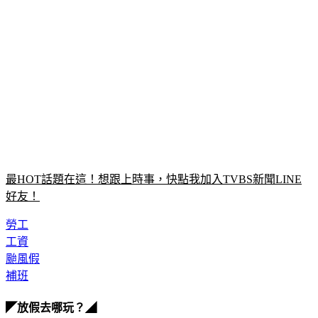
最HOT話題在這！想跟上時事，快點我加入TVBS新聞LINE
好友！
勞工
工資
颱風假
補班