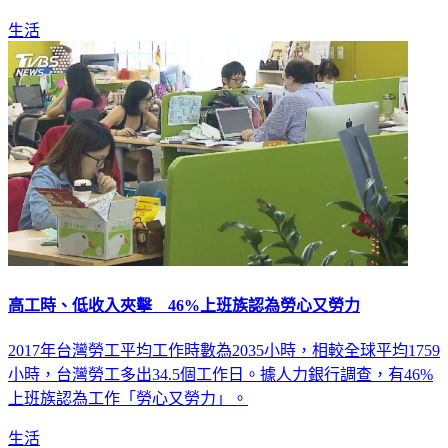
期間也漸拉長，年齡45歲及以上平均為24.1週。
生活
高工時、低收入夾擊 46%上班族認為勞心又勞力
2017年台灣勞工平均工作時數為2035小時，相較全球平均1759
小時，台灣勞工多出34.5個工作日。據人力銀行調查，有46%
上班族認為工作「勞心又勞力」。