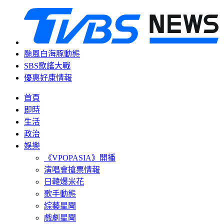
颱風白海豚動態
SBS歌謠大戰
優惠好康情報
首頁
即時
生活
政治
娛樂
《VPOPASIA》開播
演唱會搶票情報
日韓爆米花
歌手動態
綜藝星聞
戲劇星聞