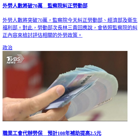
外勞人數將破70萬 監察院糾正勞動部
外勞人數將突破70萬，監察院今天糾正勞動部、經濟部及衛生
福利部。對此，勞動部次長林三貴回應說，會依照監察院的糾
正內容來檢討評估相關的外勞政策。
政治