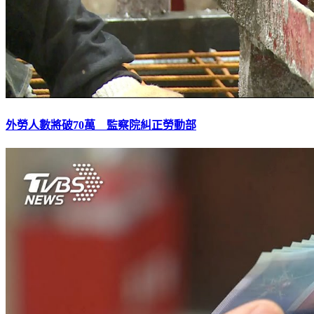
外勞人數將破70萬 監察院糾正勞動部