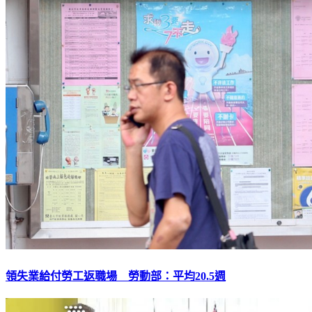
領失業給付勞工返職場 勞動部：平均20.5週