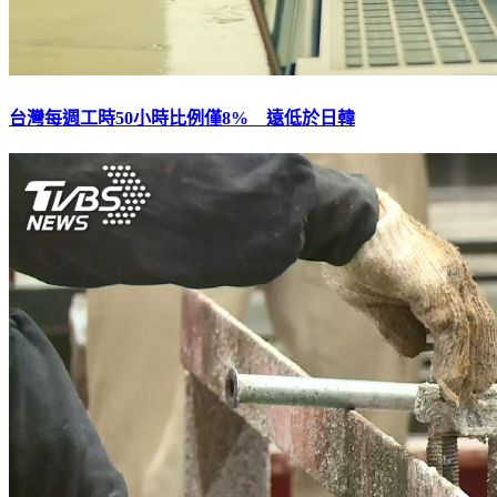
台灣每週工時50小時比例僅8% 遠低於日韓