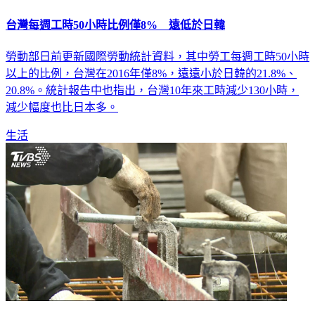
台灣每週工時50小時比例僅8% 遠低於日韓
勞動部日前更新國際勞動統計資料，其中勞工每週工時50小時
以上的比例，台灣在2016年僅8%，遠遠小於日韓的21.8%、
20.8%。統計報告中也指出，台灣10年來工時減少130小時，
減少幅度也比日本多。
生活