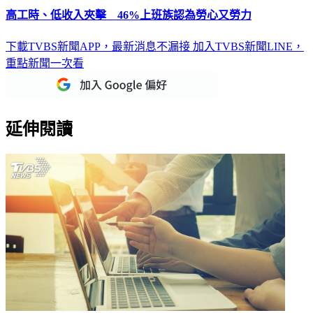
高工時、低收入夾擊 46%上班族認為勞心又勞力
下載TVBS新聞APP，最新消息不漏接
加入TVBS新聞LINE，
重點新聞一次看
延伸閱讀