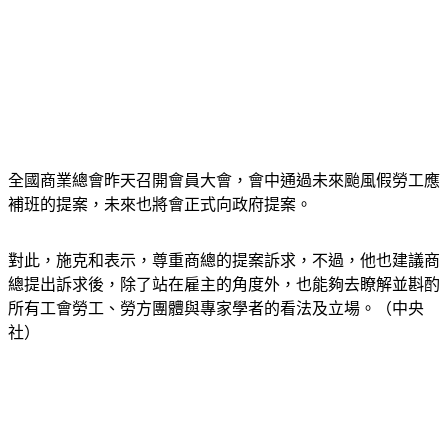
全國商業總會昨天召開會員大會，會中通過未來颱風假勞工應
補班的提案，未來也將會正式向政府提案。
對此，施克和表示，尊重商總的提案訴求，不過，他也建議商
總提出訴求後，除了站在雇主的角度外，也能夠去瞭解並斟酌
所有工會勞工、勞方團體與專家學者的看法及立場。（中央
社）