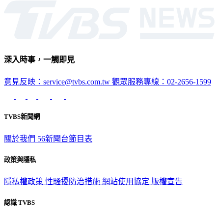
生活
深入時事，一觸即見
意見反映：service@tvbs.com.tw
觀眾服務專線：02-2656-1599
TVBS新聞網
關於我們
56新聞台節目表
政策與隱私
隱私權政策
性騷擾防治措施
網站使用協定
版權宣告
認識 TVBS