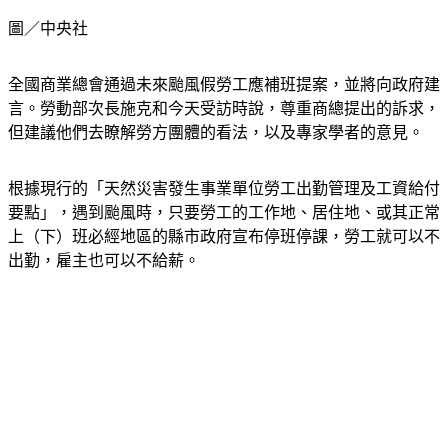
圖／中央社
全國商業總會通過未來颱風假勞工應補班提案，並將向政府建
言。勞動部次長施克和今天受訪時說，尊重商總提出的訴求，
但建議他們去瞭解勞方團體的看法，以及專家學者的意見。
根據現行的「天然災害發生事業單位勞工出勤管理及工資給付
要點」，遇到颱風時，只要勞工的工作地、居住地、或其正常
上（下）班必經地區的縣市政府宣布停班停課，勞工就可以不
出勤，雇主也可以不給薪。