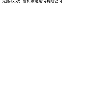
2026 © TVBS Media Inc. All Rights Reserved. 台北市內湖區瑞
光路451號 | 聯利媒體股份有限公司