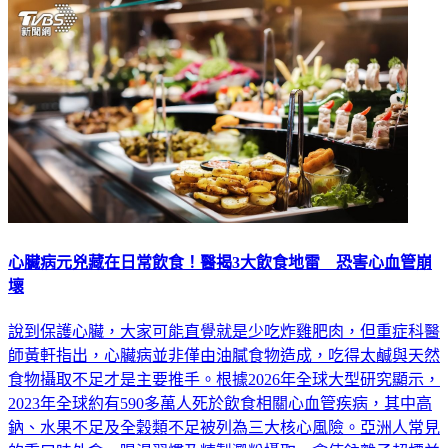
健康
心臟病元兇藏在日常飲食！醫揭3大飲食地雷 恐害心血管崩
壞
說到保護心臟，大家可能直覺就是少吃炸雞肥肉，但重症科醫
師黃軒指出，心臟病並非僅由油膩食物造成，吃得太鹹與天然
食物攝取不足才是主要推手。根據2026年全球大型研究顯示，
2023年全球約有590多萬人死於飲食相關心血管疾病，其中高