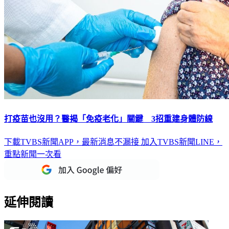
打疫苗也沒用？醫揭「免疫老化」關鍵 3招重建身體防線
下載TVBS新聞APP，最新消息不漏接
加入TVBS新聞LINE，
重點新聞一次看
延伸閱讀