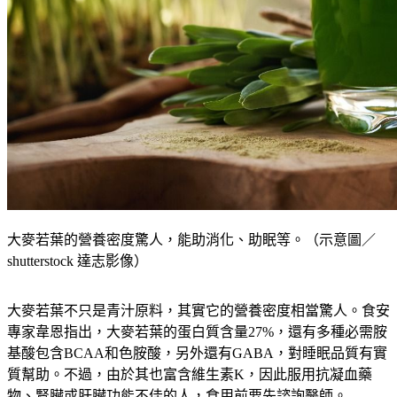
大麥若葉的營養密度驚人，能助消化、助眠等。（示意圖／
shutterstock 達志影像）
大麥若葉不只是青汁原料，其實它的營養密度相當驚人。食安
專家韋恩指出，大麥若葉的蛋白質含量27%，還有多種必需胺
基酸包含BCAA和色胺酸，另外還有GABA，對睡眠品質有實
質幫助。不過，由於其也富含維生素K，因此服用抗凝血藥