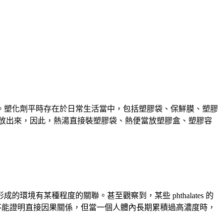
。塑化劑平時存在於日常生活當中，包括塑膠袋、保鮮膜、塑膠
釋放出來，因此，熱湯直接裝塑膠袋、熱便當放塑膠盒、塑膠容
有某種程度的關聯。甚至觀察到，某些 phthalates 的
不能證明直接因果關係，但當一個人體內長期累積過高濃度時，