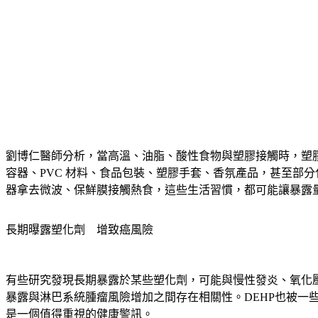
劉博仁醫師分析，當高溫、油脂、酸性食物與塑膠接觸時，塑
容器、PVC 材料、食品包裝、塑膠手套、香氛產品，甚至部
器拿去微波、保鮮膜接觸熱食，這些生活習慣，都可能讓暴露
長期曝露塑化劑　增致癌風險
有些研究發現長期暴露於某些塑化劑，可能與慢性發炎、氧化壓力、
暴露與淋巴系統腫瘤風險增加之間存在相關性。DEHP也被
是一個值得重視的健康警訊。