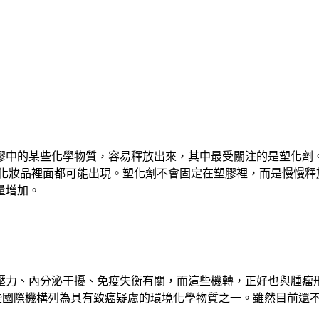
膠中的某些化學物質，容易釋放出來，其中最受關注的是塑化劑
分化妝品裡面都可能出現。塑化劑不會固定在塑膠裡，而是慢慢
量增加。
內分泌干擾、免疫失衡有關，而這些機轉，正好也與腫瘤形成的環境
一些國際機構列為具有致癌疑慮的環境化學物質之一。雖然目前還