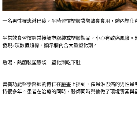
一名男性罹患淋巴癌，平時習慣塑膠袋裝熱食食用，體內塑化劑指
平常飲食習慣經常接觸塑膠袋或塑膠製品，小心有致癌風險。
發現2項數值超標，顯示體內含大量塑化劑。
熱湯、熱麵裝塑膠袋　塑化劑吃下肚
營養功能醫學醫師劉博仁在
臉書
上提到，罹患淋巴癌的男性患
持很多年。患者在治療的同時，醫師同時幫他做了環境毒素與塑化