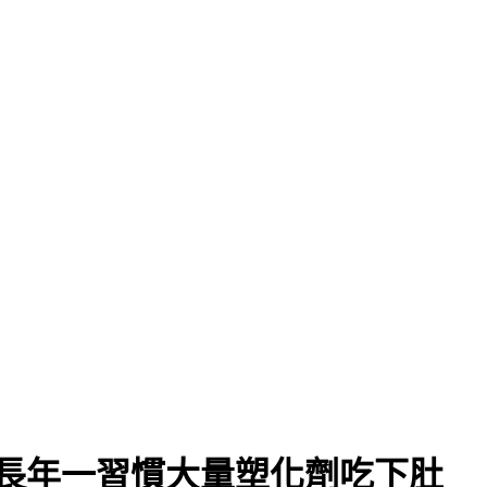
長年一習慣大量塑化劑吃下肚