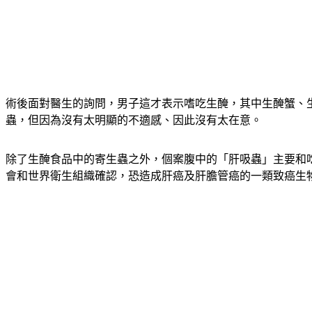
術後面對醫生的詢問，男子這才表示嗜吃生醃，其中生醃蟹、
蟲，但因為沒有太明顯的不適感、因此沒有太在意。
除了生醃食品中的寄生蟲之外，個案腹中的「肝吸蟲」主要和吃
會和世界衛生組織確認，恐造成肝癌及肝膽管癌的一類致癌生