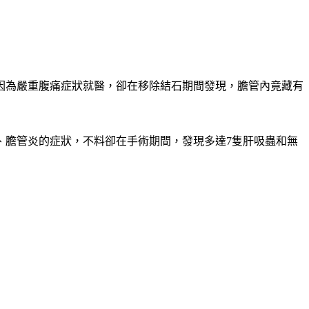
因為嚴重腹痛症狀就醫，卻在移除結石期間發現，膽管內竟藏有
、膽管炎的症狀，不料卻在手術期間，發現多達7隻肝吸蟲和無