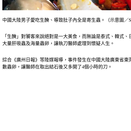
中國大陸男子愛吃生醃、導致肚子內全是寄生蟲。（示意圖／Shutt
「生醃」對饕客來說絕對是一大美食，而無論是泰式、韓式、
大量肝吸蟲及海量蟲卵，讓執刀醫師處理到懷疑人生。
綜合《廣州日報》等陸媒報導，事件發生在中國大陸廣東省東莞
數蟲卵，讓醫師在取出結石後又多開了4個小時的刀。