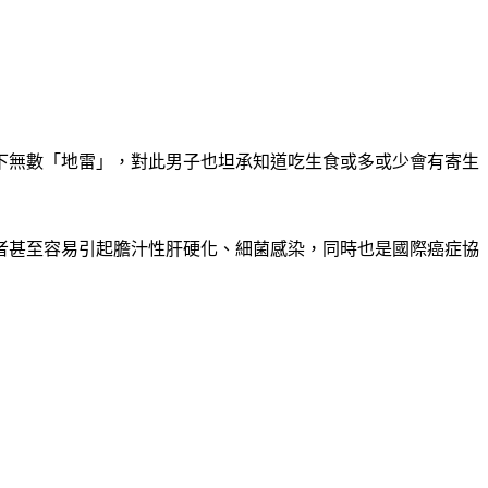
下無數「地雷」，對此男子也坦承知道吃生食或多或少會有寄生
重者甚至容易引起膽汁性肝硬化、細菌感染，同時也是國際癌症協