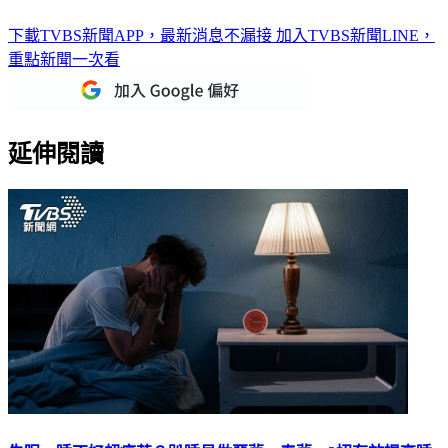
下載TVBS新聞APP，最新消息不漏接
加入TVBS新聞LINE，
重點新聞一次看
延伸閱讀
失眠、睡不好超痛苦？趴睡易做惡夢、春夢 3招有效提高睡