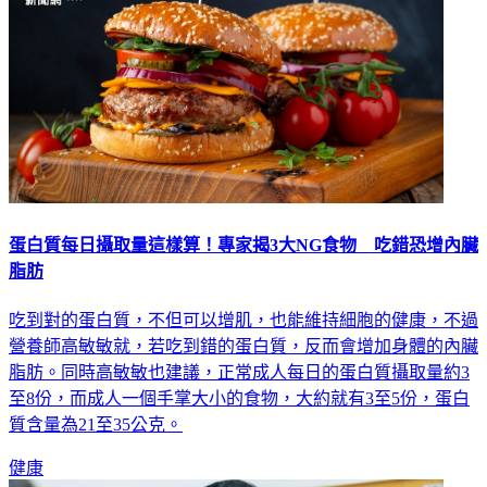
蛋白質每日攝取量這樣算！專家揭3大NG食物 吃錯恐增內臟
脂肪
吃到對的蛋白質，不但可以增肌，也能維持細胞的健康，不過
營養師高敏敏就，若吃到錯的蛋白質，反而會增加身體的內臟
脂肪。同時高敏敏也建議，正常成人每日的蛋白質攝取量約3
至8份，而成人一個手掌大小的食物，大約就有3至5份，蛋白
質含量為21至35公克。
健康