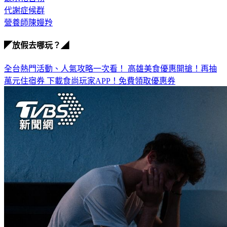
營養師陳嫚羚
◤放假去哪玩？◢
全台熱門活動、人氣攻略一次看！
高雄美食優惠開搶！再抽
萬元住宿券
下載食尚玩家APP！免費領取優惠券