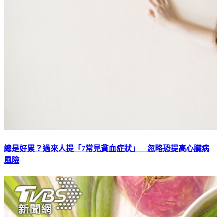
總是好累？過來人提「7常見貧血症狀」 忽略恐提高心臟病
風險