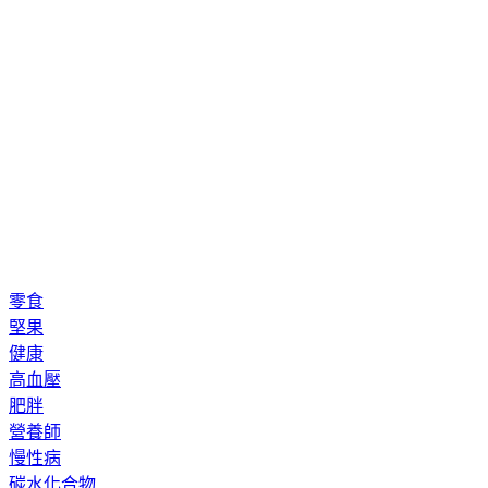
零食
堅果
健康
高血壓
肥胖
營養師
慢性病
碳水化合物
代謝症候群