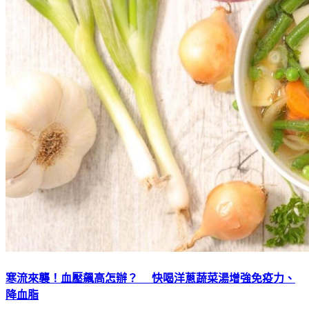
寒流來襲！血壓飆高怎辦？ 快喝洋蔥蔬菜湯增強免疫力、
降血脂