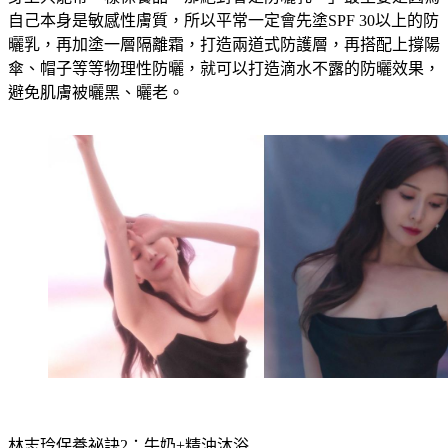
自己本身是敏感性膚質，所以平常一定會先塗SPF 30以上的防
曬乳，再加塗一層隔離霜，打造兩道式防護層，再搭配上撐陽
傘、帽子等等物理性防曬，就可以打造滴水不露的防曬效果，
避免肌膚被曬黑、曬老。
林志玲保養祕訣2：牛奶+精油沐浴