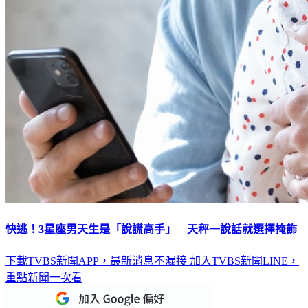
快逃！3星座男天生是「說謊高手」 天秤一說話就選擇掩飾
下載TVBS新聞APP，最新消息不漏接
加入TVBS新聞LINE，
重點新聞一次看