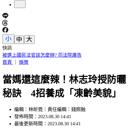
快訊
快訊／財神爺不在家 威力彩頭獎、二獎雙槓龜
首頁
｜
娛樂
當媽還這麼辣！林志玲授防曬
秘訣 4招養成「凍齡美貌」
編輯：林昕霓｜責任編輯：錢照融
發佈時間：2023.08.30 14:41
最後更新時間：2023.08.30 14:41