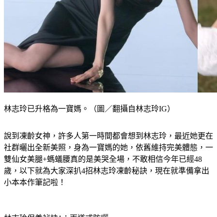
林志玲已升格為一寶媽。（圖／翻攝自林志玲IG）
說到凍齡女神，許多人第一時間都會想到林志玲，最近她更在
社群曬出全新美照，身為一寶媽的她，依舊維持完美體態，一
雙仙女美腿+螞蟻腰真的是美哭全場，不敢相信今年已經48
歲，以下就為大家深扒4招林志玲凍齡秘訣，現在就準備拿出
小本本作筆記啦！