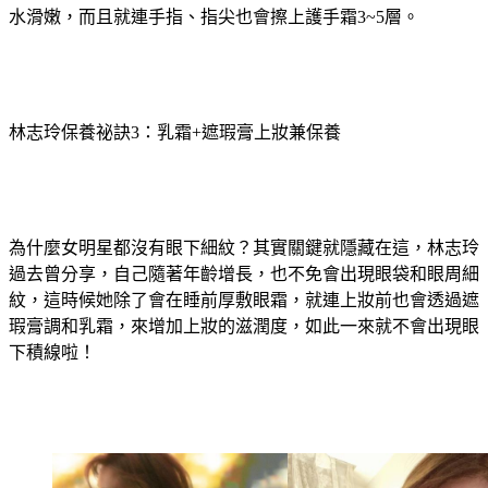
水滑嫩，而且就連手指、指尖也會擦上護手霜3~5層。
林志玲保養祕訣3：乳霜+遮瑕膏上妝兼保養
為什麼女明星都沒有眼下細紋？其實關鍵就隱藏在這，林志玲
過去曾分享，自己隨著年齡增長，也不免會出現眼袋和眼周細
紋，這時候她除了會在睡前厚敷眼霜，就連上妝前也會透過遮
瑕膏調和乳霜，來增加上妝的滋潤度，如此一來就不會出現眼
下積線啦！