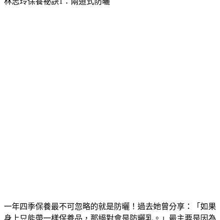
林志玲保養祕訣1：兩道式防曬
一年四季保養最不可忽略的就是防曬！過去她曾分享：「如果
身上只能帶一樣保養品，那絕對會是防曬乳。」最主要是因為