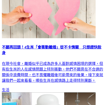
不願再回頭！4生肖「會衝動離婚」從不卡情關 只想趕快脫
身
在現今社會，離婚似乎已成為許多人面對感情困境的選擇，但
有些生肖的人在感情問題上特別衝動，他們不願意在不合適的
關係中浪費時間，也不畏懼離婚後可能帶來的後果，接下來就
讓我們一起來看看，哪些生肖在感情路上走得特別果斷。
生活