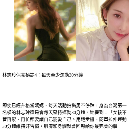
林志玲保養祕訣4：每天至少運動30分鐘
即使已經升格當媽媽、每天活動拍攝馬不停蹄，身為台灣第一
名模的林志玲還是會每天堅持運動30分鐘，她提到：「女孩不
管再累、再忙都要讓自己寵愛自己。用跑步機、簡單拉伸運動
30分鐘維持好習慣，肌膚和身體就會回報給你最完美的體