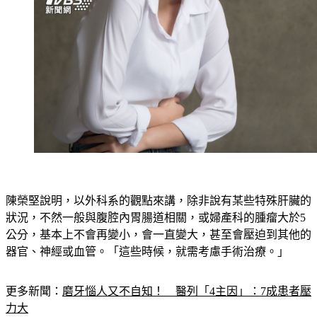
陳榮堅說明，以外科系的觀點來講，除非說有某些特殊肝臟的
狀況，不然一般與腹腔內胃腸道相關，或婦產科的腫瘤大於5
公分，基本上不會再變小，會一直變大，甚至會壓迫到其他的
器官、神經或血管。「這些時候，就需考慮手術治療。」
更多新聞：
磨牙惱人又不自知！　醫列「4主因」：7成患者壓
力大