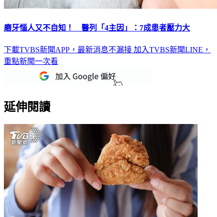
磨牙惱人又不自知！ 醫列「4主因」：7成患者壓力大
下載TVBS新聞APP，最新消息不漏接
加入TVBS新聞LINE，
重點新聞一次看
延伸閱讀