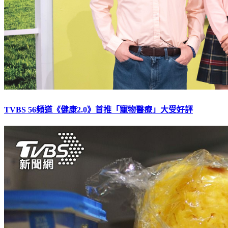
TVBS 56頻道《健康2.0》首推「寵物醫療」大受好評