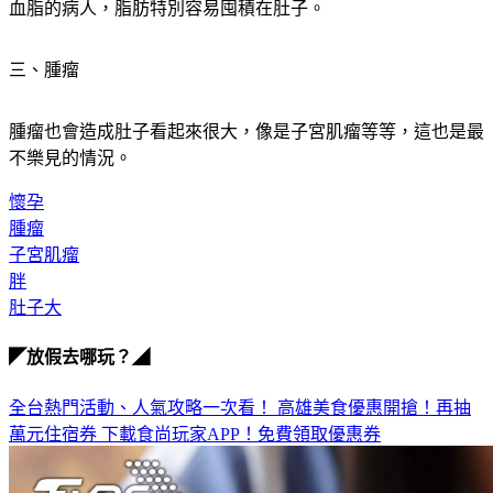
三、腫瘤
腫瘤也會造成肚子看起來很大，像是子宮肌瘤等等，這也是最
不樂見的情況。
懷孕
腫瘤
子宮肌瘤
胖
肚子大
◤放假去哪玩？◢
全台熱門活動、人氣攻略一次看！
高雄美食優惠開搶！再抽
萬元住宿券
下載食尚玩家APP！免費領取優惠券