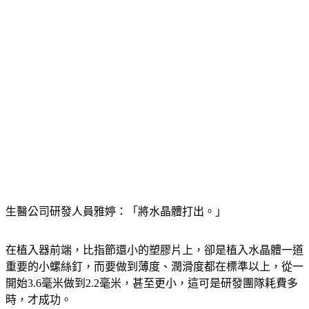
生醫公司研發人員雅婷：「將水晶體打出。」
在植入器前端，比指節還小的塑膠片上，卻是植入水晶體一道
重要的小螺絲釘，而要做到薄度、潤滑度都在標準以上，從一
開始3.6毫米做到2.2毫米，甚至更小，這可是研發團隊耗費多
時，才成功。