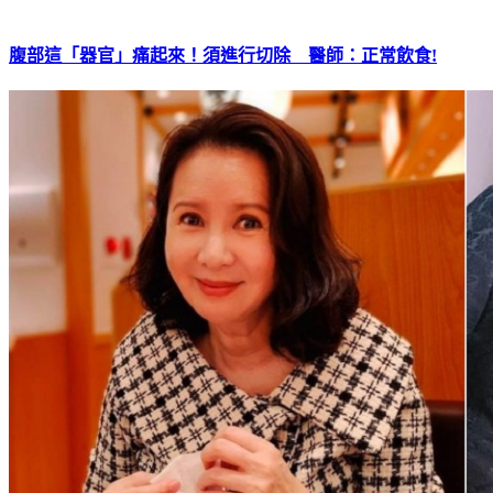
腹部這「器官」痛起來！須進行切除 醫師：正常飲食!