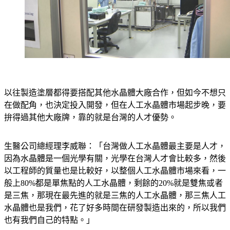
以往製造塗層都得要搭配其他水晶體大廠合作，但如今不想只
在做配角，也決定投入開發，但在人工水晶體市場起步晚，要
拚得過其他大廠牌，靠的就是台灣的人才優勢。
生醫公司總經理李威聯：「台灣做人工水晶體最主要是人才，
因為水晶體是一個光學有關，光學在台灣人才會比較多，然後
以工程師的質量也是比較好，以整個人工水晶體市場來看，一
般上80%都是單焦點的人工水晶體，剩餘的20%就是雙焦或者
是三焦，那現在最先進的就是三焦的人工水晶體，那三焦人工
水晶體也是我們，花了好多時間在研發製造出來的，所以我們
也有我們自己的特點。」