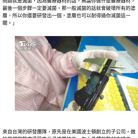
問題就是滅菌，因為醫療器材的話，無論你做什麼醫療器材，
最後一個步驟一定要滅菌，那一般滅菌的話就會破壞所有的塗
層，所以你還要研發出一個，塗層也可以耐得過你滅菌這一
關。」
來自台灣的研發團隊，原先是在美國波士頓創立的子公司，做