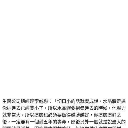
生醫公司總經理李威聯：「切口小的話就變成說，水晶體走過
你插進去已經變小了，所以水晶體要摺疊進去的時候，他壓力
就非常大，所以塗層也必須要做得越薄越好，你塗層塗好之
後，一定要有一個耐五年的壽命，然後另外一個就是說最大的