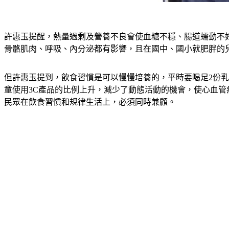
許惠玉提醒，熱量過剩及營養不良會使血糖不穩、腸道蠕動不
骨骼肌肉、呼吸、內分泌都有影響，且在國中、國小就肥胖的
但許惠玉提到，飲食習慣是可以慢慢培養的，平時要喝足2份乳品
童使用3C產品的比例上升，減少了動態活動的機會，使心血
民眾在飲食習慣和規律生活上，必須同時兼顧。