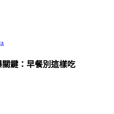
想法
曝關鍵：早餐別這樣吃