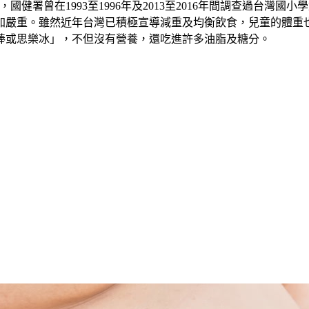
國健署曾在1993至1996年及2013至2016年間調查過台灣國小
加嚴重。雖然近年台灣已積極宣導減重及均衡飲食，兒童的體重
棒或思樂冰」，不但沒有營養，還吃進許多油脂及糖分。