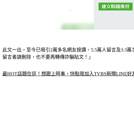
此文一出，至今已吸引2萬多名網友按讚、5.5萬人留言及3.3
留言者請刪除，也不要再轉傳詐騙貼文！」
最HOT話題在這！想跟上時事，快點我加入TVBS新聞LINE好