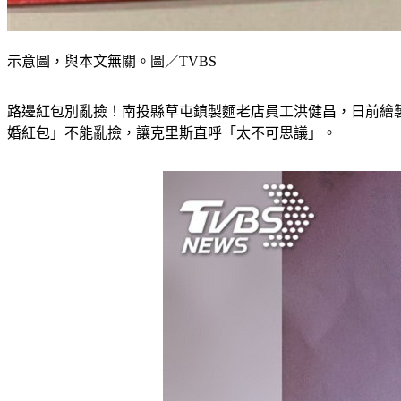
示意圖，與本文無關。圖／TVBS
路邊紅包別亂撿！南投縣草屯鎮製麵老店員工洪健昌，日前繪
婚紅包」不能亂撿，讓克里斯直呼「太不可思議」。