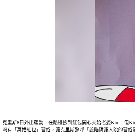
克里斯8日外出運動，在路邊撿到紅包開心交給老婆Kim，但
灣有「冥婚紅包」習俗，讓克里斯驚呼「設陷阱讓人跳的習俗