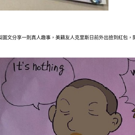
製圖文分享一則真人趣事，美籍友人克里斯日前外出撿到紅包，