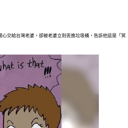
開心交給台灣老婆，卻被老婆立刻丟進垃圾桶，告訴他這是「冥