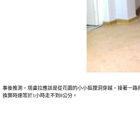
事後推測，塔盧拉應該是從花園的小小狐狸洞穿越，接著一路爬
換算時速等於1小時走不到8公分。