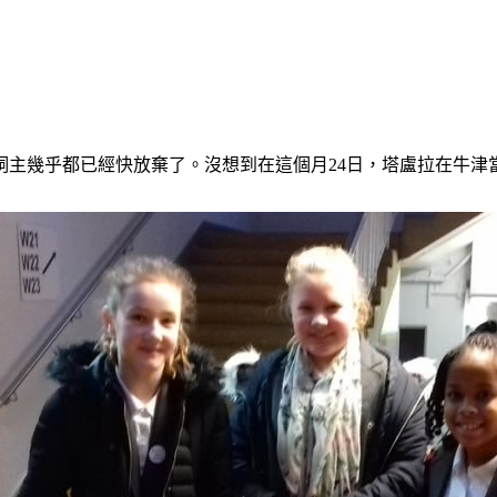
飼主幾乎都已經快放棄了。
沒想到在這個月24日，塔盧拉在牛津當地的