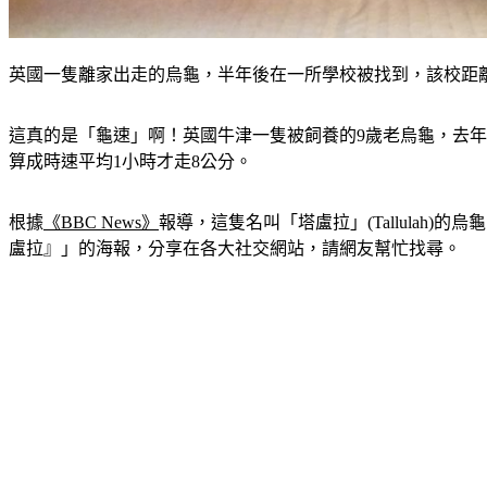
英國一隻離家出走的烏龜，半年後在一所學校被找到，該校距離飼
這真的是「龜速」啊！英國牛津一隻被飼養的9歲老烏龜，去
算成時速平均1小時才走8公分。
根據
《BBC News》
報導，這隻名叫「塔盧拉」(Tallulah)的烏
盧拉』」的海報，分享在各大社交網站，請網友幫忙找尋。