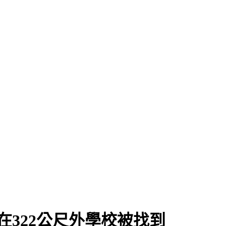
在322公尺外學校被找到