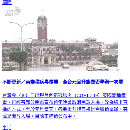
國際
不斷更新／英變種病毒侵襲 全台元旦升旗是否舉辦一次看
台灣今（30）日出現首例新冠肺炎（COVID-19）英國變種病
毒，已經有部分縣市宣布跨年晚會取消民眾入場，改為線上直
播的方式。至於元旦當天，各縣市升旗典禮是否繼續舉辦，甚
或是開放入場，目前正陸續公布中。