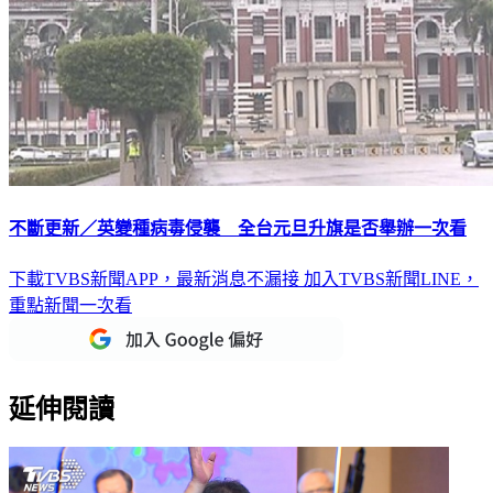
不斷更新／英變種病毒侵襲 全台元旦升旗是否舉辦一次看
下載TVBS新聞APP，最新消息不漏接
加入TVBS新聞LINE，
重點新聞一次看
延伸閱讀