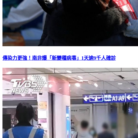
傳染力更強！南非爆「新變種病毒」1天逾9千人確診