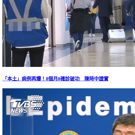
「本土」病例再爆！8個月0確診破功 陳時中證實