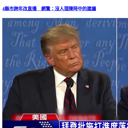
4縣市跨年改直播 網驚：沒人理陳時中的建議