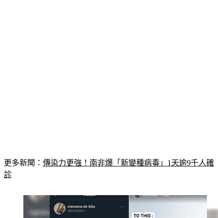
更多新聞：
傳染力更強！南非爆「新變種病毒」1天逾9千人確
診