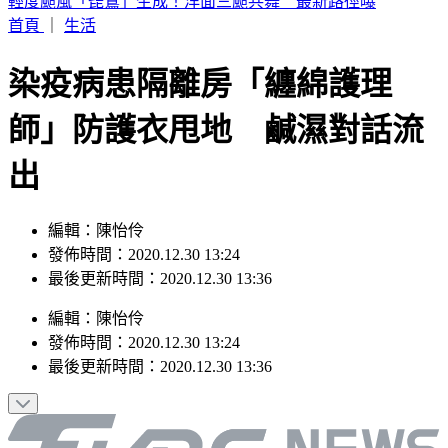
6點到了！打開電視TVBS42台，跟韓國同步LIVE看愛豆夏日
歌謠大戰
首頁
｜
生活
染疫病患隔離房「纏綿護理
師」防護衣甩地 鹹濕對話流
出
編輯：陳怡伶
發佈時間：2020.12.30 13:24
最後更新時間：2020.12.30 13:36
編輯
：
陳怡伶
發佈時間：
2020.12.30 13:24
最後更新時間：
2020.12.30 13:36