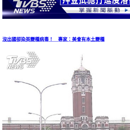
沒出國卻染英變種病毒！ 專家：美會有本土變種