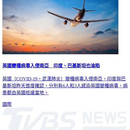
英國變種病毒入侵南亞 印度、巴基斯坦也淪陷
英國（COVID-19，武漢肺炎）變種病毒入侵南亞，印度與巴
基斯坦昨天首度確認，分別有6人和3人感染英國變種病毒，病
患都自英國抵達當地。
國際