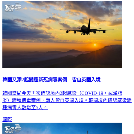
生活
韓國又添2起變種新冠病毒案例 皆自英國入境
韓國當局今天再次確認境內2起感染（COVID-19，武漢肺
炎）變種病毒案例，兩人皆自英國入境。韓國境內確認感染變
種病毒人數增至5人。
國際