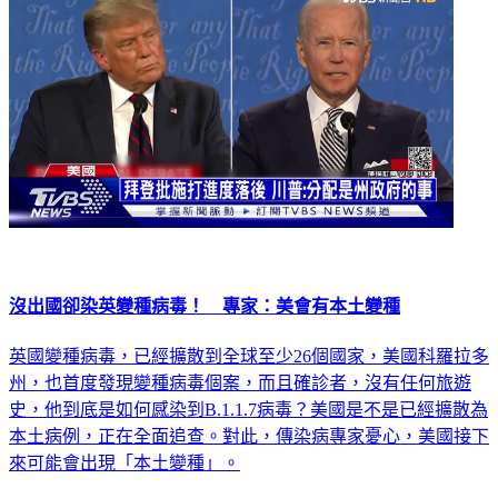
沒出國卻染英變種病毒！ 專家：美會有本土變種
英國變種病毒，已經擴散到全球至少26個國家，美國科羅拉多
州，也首度發現變種病毒個案，而且確診者，沒有任何旅遊
史，他到底是如何感染到B.1.1.7病毒？美國是不是已經擴散為
本土病例，正在全面追查。對此，傳染病專家憂心，美國接下
來可能會出現「本土變種」。