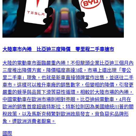
大陸車市內捲 比亞迪三度降價 零里程二手車搶市
大陸的電動車市面臨嚴重內捲！不但龍頭企業比亞迪三個月內
三度推出降價方案，降價幅度高達3成，市場上還出現「零公
里二手車」現象，也就是新車直接領牌當作出售，並送往二手
車市。這樣可以推升車廠的銷售數字，但變相的降價，引發更
嚴重的競爭與品質下滑等惡性循環。相較於大陸市場的內捲，
中國電動車在歐洲市場則相對亮眼。比亞迪純電動車，4月在
歐洲的銷售首度超過特斯拉；特斯拉則因為美國總統川普的關
稅政策，以及馬斯克頻繁對歐洲政局發言，背負惡劣品牌形
象，遭歐洲消費者厭棄。
國際