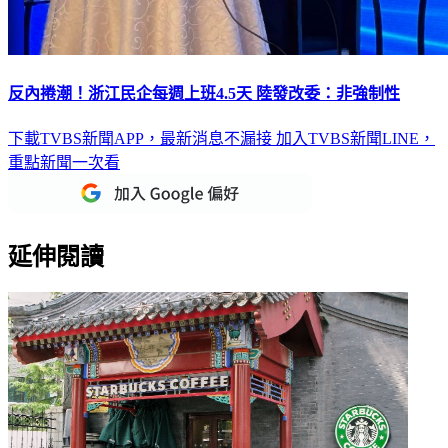
反內捲潮！浙江民企每週上班4.5天 陸發改委：非強制性
下載TVBS新聞APP，最新消息不漏接
加入TVBS新聞LINE，
重點新聞一次看
延伸閱讀