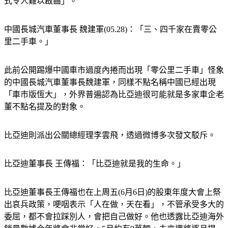
式令人難以啟齒」。
中國長城汽車董事長 魏建軍(05.28)：「三、四千家在賣零公
里二手車。」
此前公開踢爆中國車市過度內捲而出現「零公里二手車」怪象
的中國長城汽車董事長魏建軍，同樣不點名稱中國已經出現
「車市版恆大」，外界普遍認為比亞迪很可能就是多家車企老
董不點名提及的對象。
比亞迪則派出公關總經理李雲飛，透過微博多次發文駁斥。
比亞迪董事長 王傳福：「比亞迪就是我的生命。」
比亞迪董事長王傳福也在上周五(6月6日)的股東年度大會上祭
出哀兵政策，哽咽表示「人在做，天在看」，不管承受多大的
委屈，都不會拉踩別人，會把自己做好。他也透露比亞迪海外