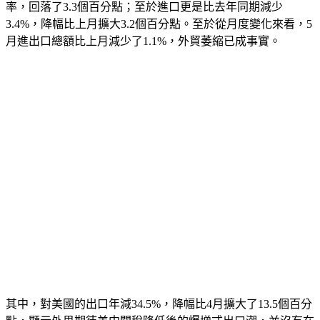
率，回落了3.3個百分點；至於進口更是比去年同期減少
3.4%，降幅比上月擴大3.2個百分點。至於從月度變化來看，5
月進出口總額比上月減少了1.1%，外貿萎縮已成事實。
其中，對美國的出口年減34.5%，降幅比4月擴大了13.5個百分