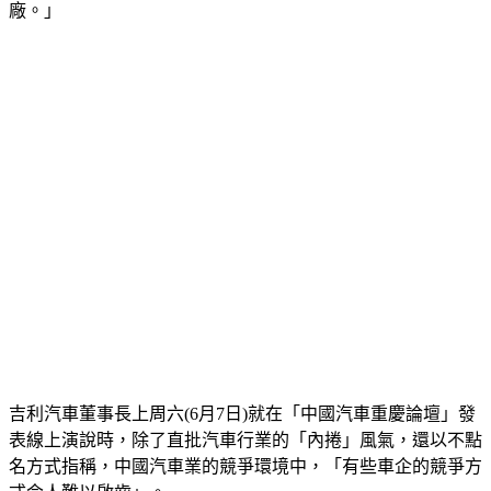
廠。」
吉利汽車董事長上周六(6月7日)就在「中國汽車重慶論壇」發
表線上演說時，除了直批汽車行業的「內捲」風氣，還以不點
名方式指稱，中國汽車業的競爭環境中，「有些車企的競爭方