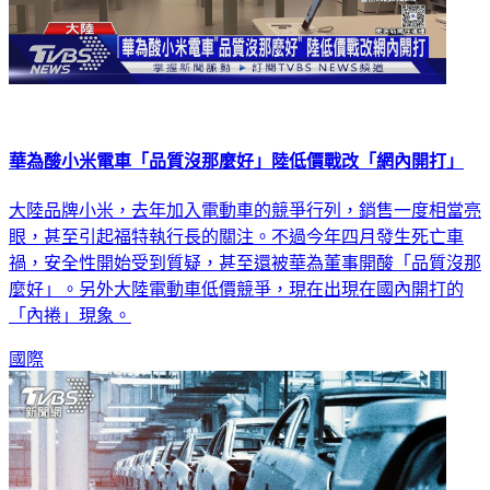
華為酸小米電車「品質沒那麼好」陸低價戰改「網內開打」
大陸品牌小米，去年加入電動車的競爭行列，銷售一度相當亮
眼，甚至引起福特執行長的關注。不過今年四月發生死亡車
禍，安全性開始受到質疑，甚至還被華為董事開酸「品質沒那
麼好」。另外大陸電動車低價競爭，現在出現在國內開打的
「內捲」現象。
國際