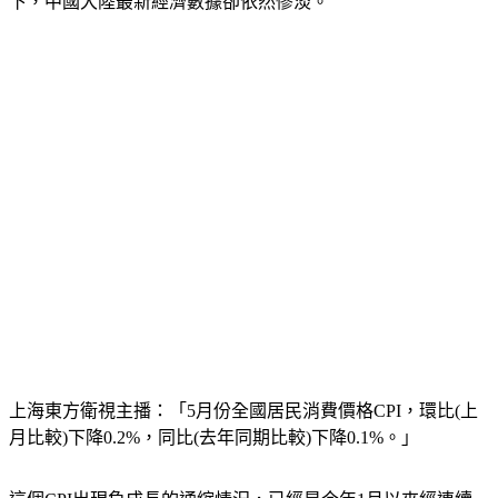
下，中國大陸最新經濟數據卻依然慘淡。
上海東方衛視主播：「5月份全國居民消費價格CPI，環比(上
月比較)下降0.2%，同比(去年同期比較)下降0.1%。」