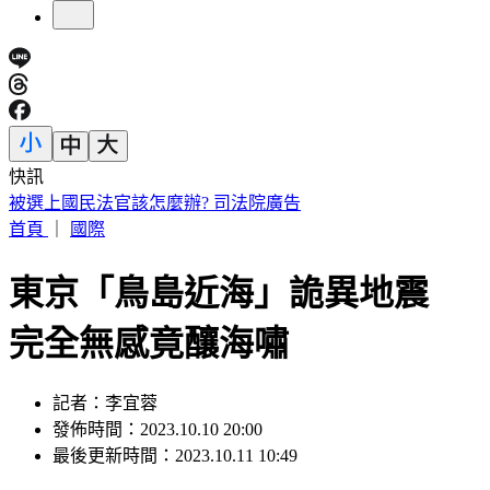
快訊
IU無預警召喚前男友 韓網替「她」心疼：很不舒服
首頁
｜
國際
東京「鳥島近海」詭異地震
完全無感竟釀海嘯
記者：李宜蓉
發佈時間：2023.10.10 20:00
最後更新時間：2023.10.11 10:49