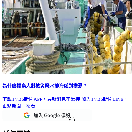
為什麼福島人對核災廢水排海感到擔憂？
下載TVBS新聞APP，最新消息不漏接
加入TVBS新聞LINE，
重點新聞一次看