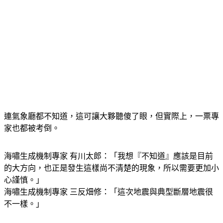
連氣象廳都不知道，這可讓大夥聽傻了眼，但實際上，一票專
家也都被考倒。
海嘯生成機制專家 有川太郎：「我想『不知道』應該是目前
的大方向，也正是發生這樣尚不清楚的現象，所以需要更加小
心謹慎。」
海嘯生成機制專家 三反畑修：「這次地震與典型斷層地震很
不一樣。」