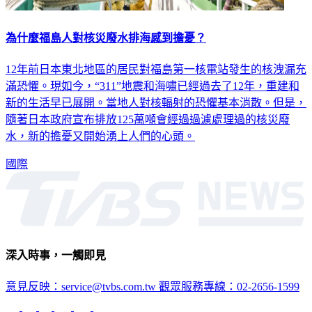
為什麼福島人對核災廢水排海感到擔憂？
12年前日本東北地區的居民對福島第一核電站發生的核洩漏充
滿恐懼。現如今，“311”地震和海嘯已經過去了12年，重建和
新的生活早已展開。當地人對核輻射的恐懼基本消散。但是，
隨著日本政府宣布排放125萬噸會經過過濾處理過的核災廢
水，新的擔憂又開始湧上人們的心頭。
國際
深入時事，一觸即見
意見反映：service@tvbs.com.tw
觀眾服務專線：02-2656-1599