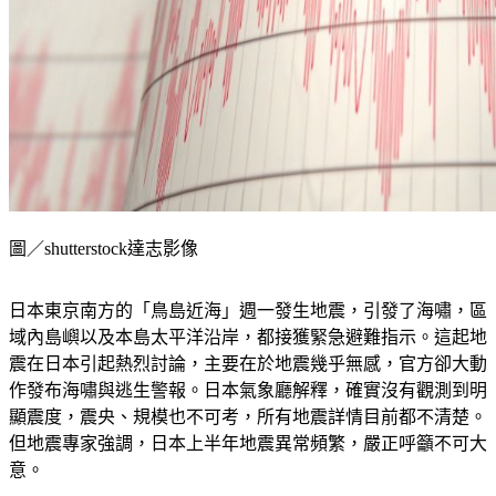
圖／shutterstock達志影像
日本東京南方的「鳥島近海」週一發生地震，引發了海嘯，區
域內島嶼以及本島太平洋沿岸，都接獲緊急避難指示。這起地
震在日本引起熱烈討論，主要在於地震幾乎無感，官方卻大動
作發布海嘯與逃生警報。日本氣象廳解釋，確實沒有觀測到明
顯震度，震央、規模也不可考，所有地震詳情目前都不清楚。
但地震專家強調，日本上半年地震異常頻繁，嚴正呼籲不可大
意。