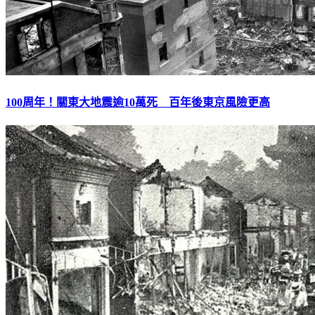
100周年！關東大地震逾10萬死 百年後東京風險更高