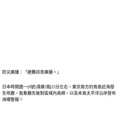
防災廣播：「避難訊息廣播。」
日本時間週一(9號)清晨5點25分左右，東京南方的鳥島近海發
生地震，氣象廳先後對區域內島嶼，以及本島太平洋沿岸發布
海嘯警報。