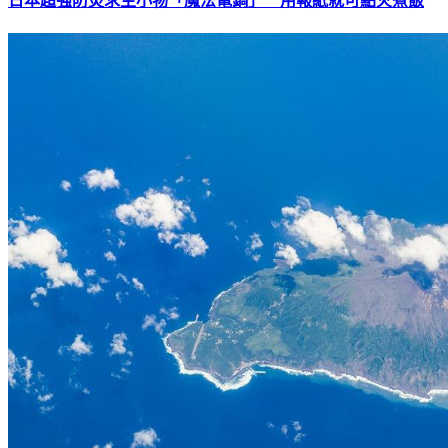
日本超強防災求生小物「魔法電鍋」 用報紙就可點火煮飯