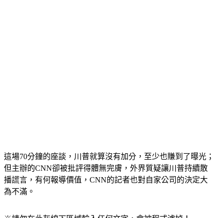
這場70分鐘的座談，川普就算沒有加分，至少也賺到了曝光；
但主辦的CNN卻被批評得體無完膚，外界質疑讓川普持續散
播謊言，有何報導價值，CNN的記者也對自家公司的決定大
為不滿。