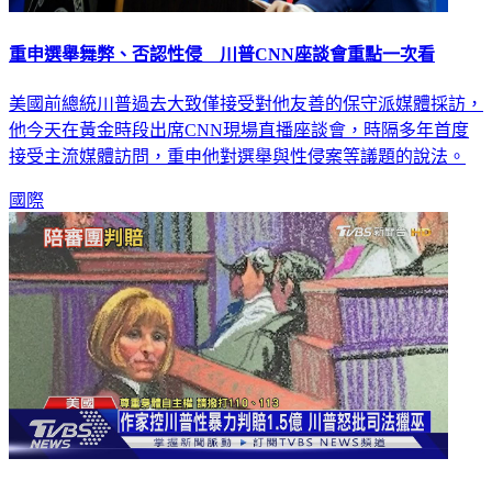
重申選舉舞弊、否認性侵 川普CNN座談會重點一次看
美國前總統川普過去大致僅接受對他友善的保守派媒體採訪，
他今天在黃金時段出席CNN現場直播座談會，時隔多年首度
接受主流媒體訪問，重申他對選舉與性侵案等議題的說法。
國際