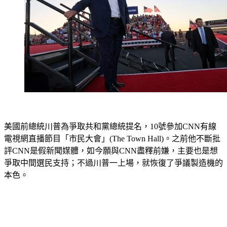
美國前總統川普為爭取共和黨總統提名，10號參加CNN有線
電視網直播節目「市民大會」(The Town Hall)。之前他不斷批
評CNN是假新聞媒體，如今願與CNN盡釋前嫌，主要也是想
爭取中間選民支持；不過川普一上場，就恢復了爭議製造機的
本色。