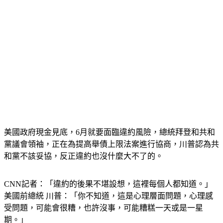
美國政府現金見底，6月就要面臨違約風險，總統拜登和共和
黨議會領袖，正在為提高舉債上限法案進行協商，川普認為共
和黨不該妥協，反正違約也沒什麼大不了的。
CNN記者：「違約的後果不堪設想，這裡每個人都知道。」
美國前總統 川普：「你不知道，這是心理層面問題，心理感
受問題，可能會很糟，也許沒事，可能糟糕一天或是一星