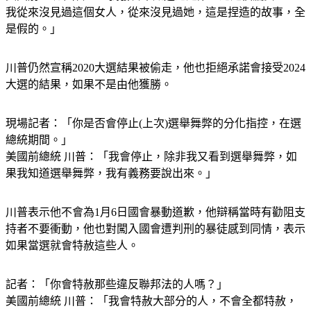
美國前總統 川普：「我發誓不知道她是誰，她是個瘋女人。
我從來沒見過這個女人，從來沒見過她，這是捏造的故事，全
是假的。」
川普仍然宣稱2020大選結果被偷走，他也拒絕承諾會接受2024
大選的結果，如果不是由他獲勝。
現場記者：「你是否會停止(上次)選舉舞弊的分化指控，在選
總統期間。」
美國前總統 川普：「我會停止，除非我又看到選舉舞弊，如
果我知道選舉舞弊，我有義務要說出來。」
川普表示他不會為1月6日國會暴動道歉，他辯稱當時有勸阻支
持者不要衝動，他也對闖入國會遭判刑的暴徒感到同情，表示
如果當選就會特赦這些人。
記者：「你會特赦那些違反聯邦法的人嗎？」