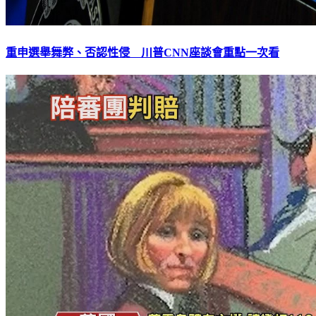
重申選舉舞弊、否認性侵 川普CNN座談會重點一次看