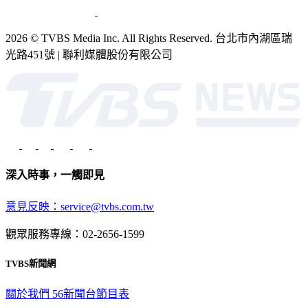
2026 © TVBS Media Inc. All Rights Reserved. 台北市內湖區瑞
光路451號 | 聯利媒體股份有限公司
深入時事，一觸即見
意見反映：service@tvbs.com.tw
觀眾服務專線：02-2656-1599
TVBS新聞網