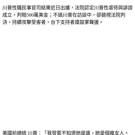
川普性騷民事官司結果近日出爐，法院認定川普性虐待與誹謗
成立，判賠500萬美金；不過川普在訪談中，卻藐視法院判
決，持續攻擊受害者，台下支持者還鼓掌聲援。