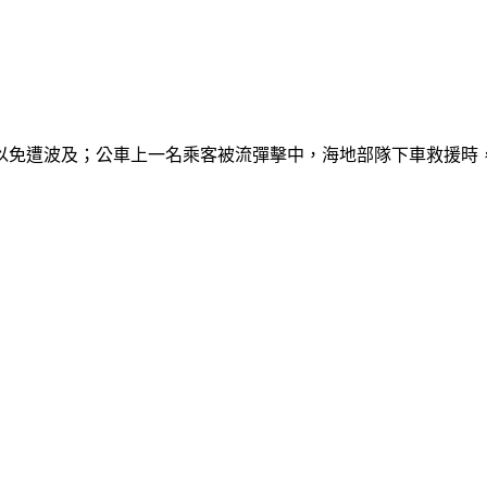
以免遭波及；公車上一名乘客被流彈擊中，海地部隊下車救援時