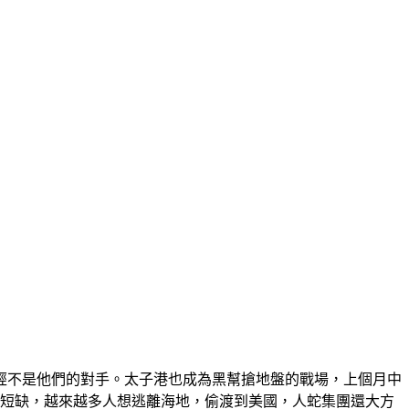
經不是他們的對手。太子港也成為黑幫搶地盤的戰場，上個月中
物短缺，越來越多人想逃離海地，偷渡到美國，人蛇集團還大方