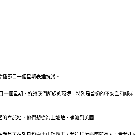
停播節目一個星期表達抗議。
節目一個星期，抗議我們所處的環境，特別是普遍的不安全和綁架
望的寄託地，他們想從海上逃離，偷渡到美國。
在我每天在烈日和塵土中騎機車，我這樣怎麼照顧家人，當我能