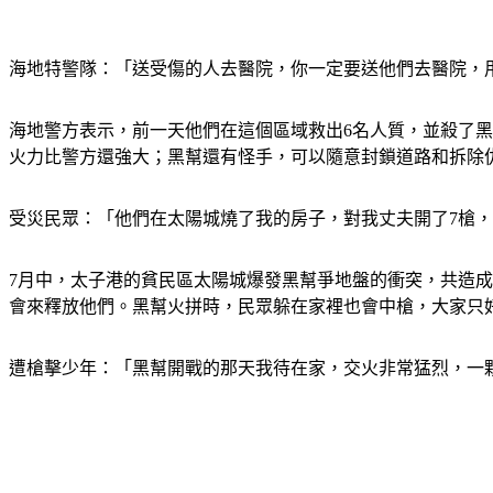
海地特警隊：「送受傷的人去醫院，你一定要送他們去醫院，
海地警方表示，前一天他們在這個區域救出6名人質，並殺了黑幫「
火力比警方還強大；黑幫還有怪手，可以隨意封鎖道路和拆除
受災民眾：「他們在太陽城燒了我的房子，對我丈夫開了7槍
7月中，太子港的貧民區太陽城爆發黑幫爭地盤的衝突，共造成
會來釋放他們。黑幫火拼時，民眾躲在家裡也會中槍，大家只
遭槍擊少年：「黑幫開戰的那天我待在家，交火非常猛烈，一