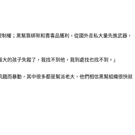
當地的控制權；黑幫靠綁架和賣毒品獲利，從國外走私大量先進武器，
最大的孩子失蹤了，我找不到他，我到處找也找不到。」
因飢餓而暴動，其中很多都是幫派老大，他們相信黑幫組織很快就