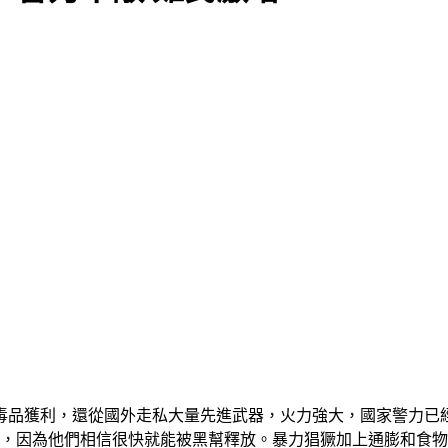
毒品獲利，還從國外走私大量先進武器，火力強大，國家警力已
動，因為他們相信很快就能被黑幫釋放。暴力猖獗加上通膨和食