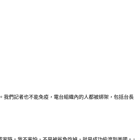
。我們記者也不能免疫，電台組織內的人都被綁架，包括台長
成家時。我不害怕，不是被鯊魚吃掉，就是成功偷渡到美國。」