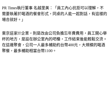
PR Times執行董事 名越里美：「員工內心抗拒可以理解，不
需要執著於喝酒的餐會形式，同桌的人能一起對話，有這樣的
場合就好。」
東京這家IT企業，則是改由公司負擔忘年費費用，員工開心舉
杯的地方，是設在辦公室內的吧檯，工作結束後能輕鬆交流。
在這邊聚會，公司一人最多補助約台幣400元，大規模的喝酒
聚餐，最多補助相當台幣1100。