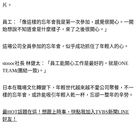
片。
員工：「像這樣的忘年會我是第一次參加，感覺很開心。一開
始想說不知道會是什麼樣子，來了之後很開心。」
這場公司全員參加的忘年會，似乎成功抓住了年輕人的心。
stoooc社長 林健太：「員工能開心工作是最好的，就是ONE 
TEAM(團結一致)。」
日本在職場文化轉變下，年輕世代越來越不愛公司聚餐，不一
樣的忘年會，或許能吸引年輕人乾一杯，忘卻一整年的辛勞。
最HOT話題在這！想跟上時事，快點我加入TVBS新聞LINE
好友！