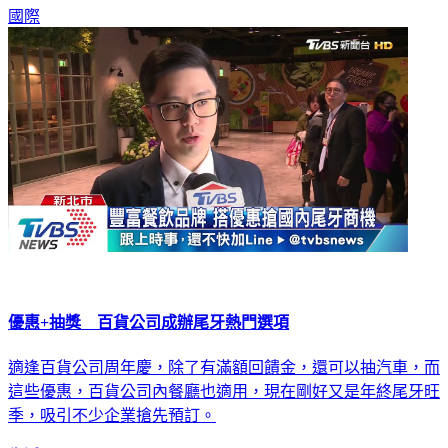
國際
優惠+抽獎 百貨公司成辦尾牙熱門選項
適逢百貨公司周年慶，除了有滿額回饋金，還可以抽汽車，而
這些優惠，百貨公司內餐廳也適用，現在剛好又是年終尾牙旺
季，吸引不少企業搶先預訂。