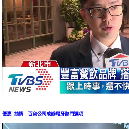
優惠+抽獎 百貨公司成辦尾牙熱門選項