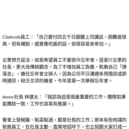
Chatwork員工：「自己要付四五千日圓聽上司講話，困難度很
高，但有補助，感覺像吃飯的話，就很容易來參加。」
企業想方設法，就是希望員工不要排斥忘年會，這家IT企業的
社長，更大改傳統觀念，為了不增加員工負擔，乾脆自己「撩
落去」，擔任忘年會主辦人，因為公司平日溝通多用簡訊或即
時通訊，缺乏交流的機會，今年是第一次舉辦忘年會。
stoooc社長 林健太：「我認為這是我最重要的工作，團隊如果
能團結一致，工作也容易有進展。」
餐會上發碗盤、點菜點酒，都是社長的工作；原本有些拘謹的
新進員工，在社長主動、直爽地招呼下，也立刻跟大家打成一