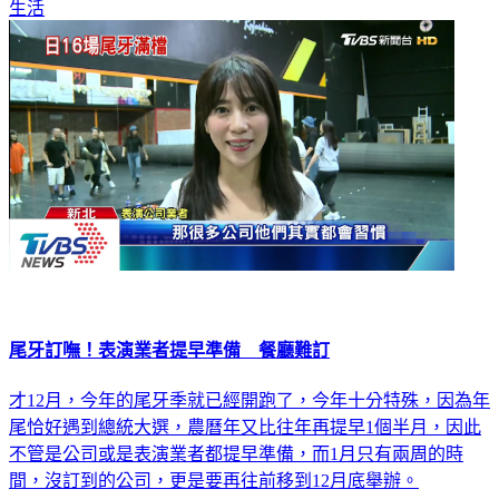
生活
尾牙訂嘸！表演業者提早準備 餐廳難訂
才12月，今年的尾牙季就已經開跑了，今年十分特殊，因為年
尾恰好遇到總統大選，農曆年又比往年再提早1個半月，因此
不管是公司或是表演業者都提早準備，而1月只有兩周的時
間，沒訂到的公司，更是要再往前移到12月底舉辦。