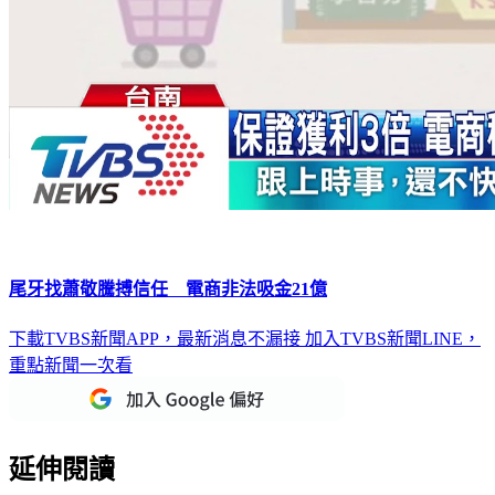
尾牙找蕭敬騰搏信任 電商非法吸金21億
下載TVBS新聞APP，最新消息不漏接
加入TVBS新聞LINE，
重點新聞一次看
延伸閱讀