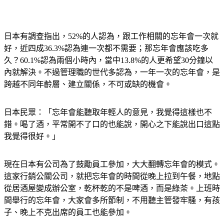
日本有調查指出，52%的人認為，跟工作相關的忘年會一次就
好，近四成36.3%認為連一次都不需要；那忘年會應該吃多
久？60.1%認為兩個小時內，當中13.8%的人更希望30分鐘以
內就解決。不過管理職的世代多認為，一年一次的忘年會，是
跨越不同年齡層、建立關係，不可或缺的機會。
日本民眾：「忘年會能聽取年輕人的意見，我覺得這樣也不
錯。喝了酒，平常開不了口的也能說，開心之下能說出口這點
我覺得很好。」
現在日本有公司為了鼓勵員工參加，大大翻轉忘年會的模式。
這家行銷公關公司，就把忘年會的時間從晚上拉到午餐，地點
從居酒屋變成辦公室，乾杯乾的不是啤酒，而是綠茶。上班時
間舉行的忘年會，大家會多所節制，不用聽主管發牢騷，有孩
子、晚上不克出席的員工也能參加。