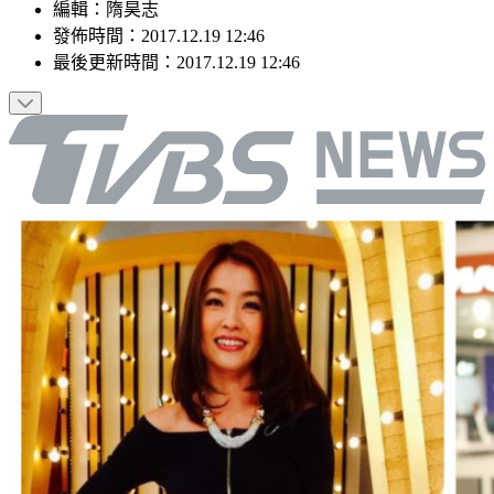
編輯
：
隋昊志
發佈時間：
2017.12.19 12:46
最後更新時間：
2017.12.19 12:46