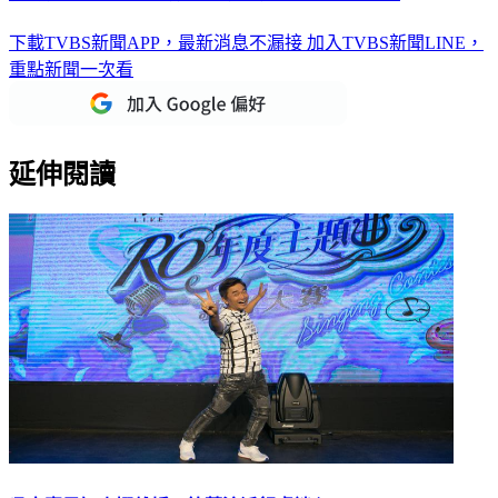
下載TVBS新聞APP，最新消息不漏接
加入TVBS新聞LINE，
重點新聞一次看
延伸閱讀