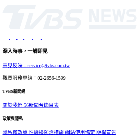
深入時事，一觸即見
意見反映：service@tvbs.com.tw
觀眾服務專線：02-2656-1599
TVBS新聞網
關於我們
56新聞台節目表
政策與隱私
隱私權政策
性騷擾防治措施
網站使用協定
版權宣告