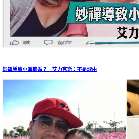
妙禪導致小嫻離婚？ 艾力克斯：不是理由