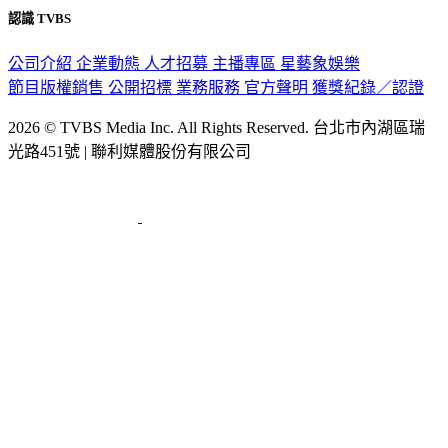
認識 TVBS
公司介紹
企業動態
人才招募
主播專區
星藝象娛樂
節目版權銷售
公開招標
業務服務
官方聲明
獲獎紀錄／認證
2026 © TVBS Media Inc. All Rights Reserved. 台北市內湖區瑞
光路451號 | 聯利媒體股份有限公司