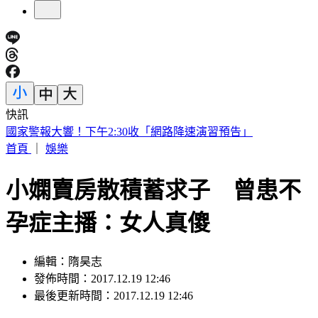
快訊
國家警報大響！下午2:30收「網路降速演習預告」
首頁
｜
娛樂
小嫻賣房散積蓄求子 曾患不
孕症主播：女人真傻
編輯：隋昊志
發佈時間：2017.12.19 12:46
最後更新時間：2017.12.19 12:46