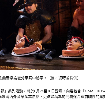
，將參與金曲音樂論壇分享其中秘辛。（圖／凌時差提供）
樂節」系列活動，將於6月24至26日登場，內容包含「GMA SH
匯聚海內外音樂產業焦點，更透過精準的商務媒合與前瞻性的趨