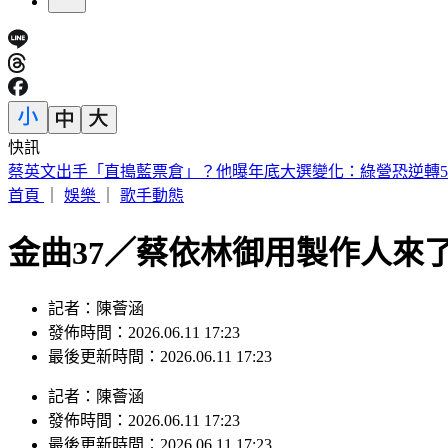
快訊
台灣「文化巨擘」蕭在淦辭世！享嵩壽100歲 一生獲獎無數
首頁
｜
娛樂
｜
歌手動態
金曲37／蔡依林御用製作人來
記者：陳薈涵
發佈時間：2026.06.11 17:23
最後更新時間：2026.06.11 17:23
記者
：
陳薈涵
發佈時間：
2026.06.11 17:23
最後更新時間：
2026.06.11 17:23