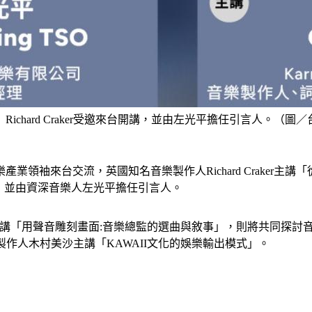
Richard Craker受邀來台開講，並由左光平擔任引言人。（圖
來台交流，英國知名音樂製作人Richard Craker主講「從國
察，並由資深音樂人左光平擔任引言人。
rittany Whyte主講「用聲音雕刻畫面:音樂總監的選曲與敘事」
樂製作人木村美沙主講「KAWAII文化的娛樂輸出模式」。