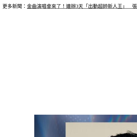
更多新聞：
金曲演唱會來了！連辦3天「出動超帥新人王」　