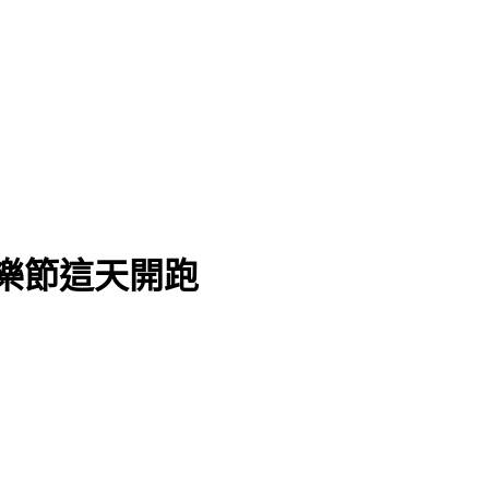
樂節這天開跑