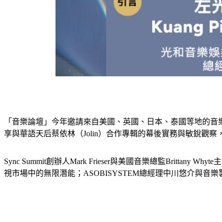
「音樂論壇」今年邀請來自美國、英國、日本、泰國等地的音樂產業領袖
享與華語天后蔡依林（Jolin）合作專輯的幕後實務與敏銳觀
Sync Summit創辦人Mark Frieser與美國音樂總監B
視市場中的無限潛能；ASOBISYSTEM總經理中川悠介與音