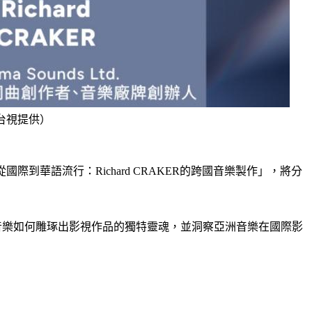
／台視提供）
際到華語流行：Richard CRAKER的跨國音樂製作」，將分
，則將共同探討音樂如何雕琢出影視作品的獨特靈魂，並洞察亞洲音樂在國際影