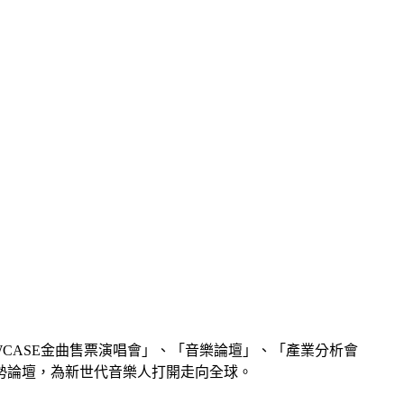
OWCASE金曲售票演唱會」、「音樂論壇」、「產業分析會
勢論壇，為新世代音樂人打開走向全球。