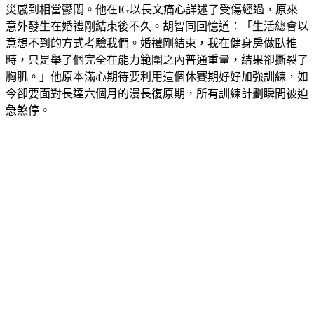
意外發生在婚禮剛結束後不久。胡智同回憶道：「生活總會以
意想不到的方式考驗我們。婚禮剛結束，我在健身房做臥推
時，只是舉了個完全在能力範圍之內普通重量，結果卻撕裂了
胸肌。」他原本滿心期待要利用這個休賽期好好加強訓練，如
今卻要面對長達六個月的漫長復原期，所有訓練計劃瞬間被迫
急煞停。