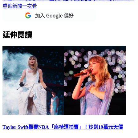
延伸閱讀
Taylor Swift觀賽NBA「座椅遭拍賣」！炒到19萬元天價
美國流行樂壇天后Taylor Swift的瘋狂吸金力再次震撼大眾！近