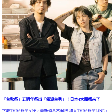
「台秋祭」五週年祭出「催淚主秀」！日本4大團都來了
下載TVBS新聞APP，最新消息不漏接
加入TVBS新聞LINE，
重點新聞一次看