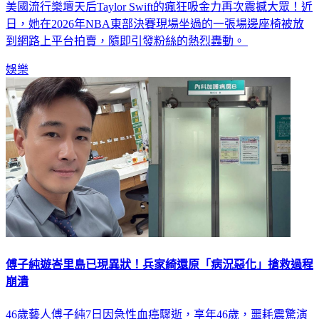
日，她在2026年NBA東部決賽現場坐過的一張場邊座椅被放
到網路上平台拍賣，隨即引發粉絲的熱烈轟動。
娛樂
傅子純遊峇里島已現異狀！兵家綺還原「病況惡化」搶救過程
崩潰
46歲藝人傅子純7日因急性血癌驟逝，享年46歲，噩耗震驚演
藝圈。與他私交甚篤的女星兵家綺在接獲消息後，第一時間趕