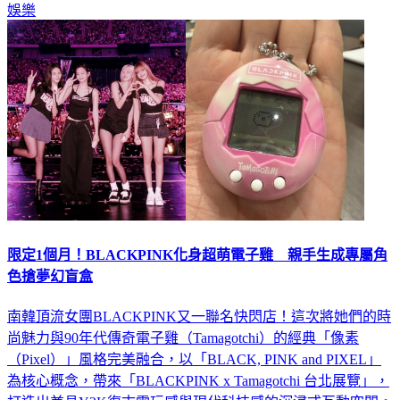
娛樂
限定1個月！BLACKPINK化身超萌電子雞 親手生成專屬角
色搶夢幻盲盒
南韓頂流女團BLACKPINK又一聯名快閃店！這次將她們的時
尚魅力與90年代傳奇電子雞（Tamagotchi）的經典「像素
（Pixel）」風格完美融合，以「BLACK, PINK and PIXEL」
為核心概念，帶來「BLACKPINK x Tamagotchi 台北展覽」，