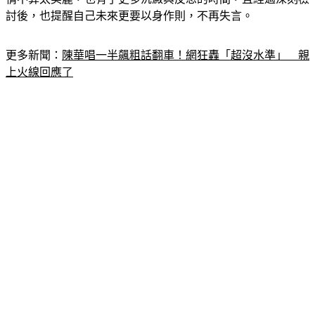
討後，也提醒自己未來更要以身作則，不再失言。
更多新聞：
陳華唱一半飆粗話翻車！網狂轟「超沒水準」　親
上火線回應了