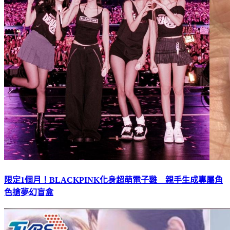
限定1個月！BLACKPINK化身超萌電子雞 親手生成專屬角
色搶夢幻盲盒