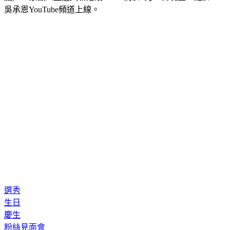
吳承恩YouTube頻道上線。
選秀
生日
慶生
粉絲見面會