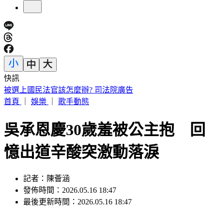
快訊
高雄金獅湖驚悚掛男屍！「衣著整齊」身分曝 民眾目擊嚇壞
首頁
｜
娛樂
｜
歌手動態
吳承恩慶30歲羞被公主抱 回
憶出道辛酸突激動落淚
記者：陳薈涵
發佈時間：2026.05.16 18:47
最後更新時間：2026.05.16 18:47