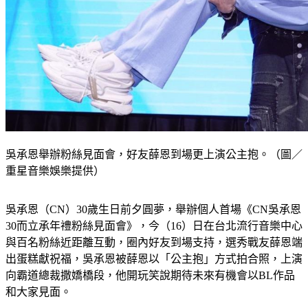
吳承恩舉辦粉絲見面會，好友薛恩到場更上演公主抱。（圖／
重星音樂娛樂提供）
吳承恩（CN）30歲生日前夕圓夢，舉辦個人首場《CN吳承恩
30而立承年禮粉絲見面會》，今（16）日在台北流行音樂中心
與百名粉絲近距離互動，圈內好友到場支持，選秀戰友薛恩端
出蛋糕獻祝福，吳承恩被薛恩以「公主抱」方式拍合照，上演
向霸道總裁撒嬌橋段，他開玩笑說期待未來有機會以BL作品
和大家見面。