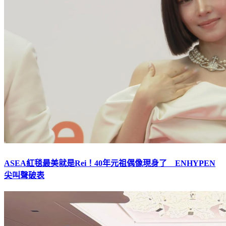
ASEA紅毯最美就是Rei！40年元祖偶像現身了 ENHYPEN
尖叫聲破表