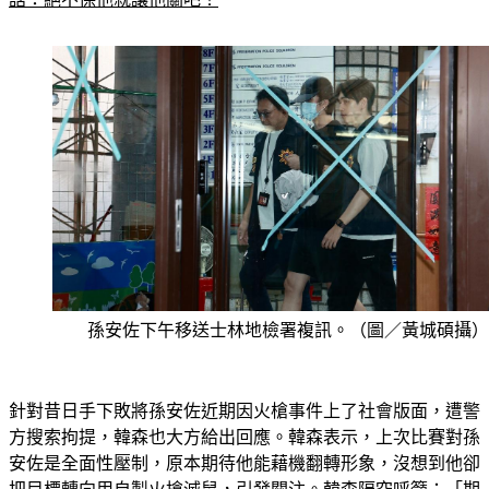
孫安佐下午移送士林地檢署複訊。（圖／黃城碩攝）
針對昔日手下敗將孫安佐近期因火槍事件上了社會版面，遭警
方搜索拘提，韓森也大方給出回應。韓森表示，上次比賽對孫
安佐是全面性壓制，原本期待他能藉機翻轉形象，沒想到他卻