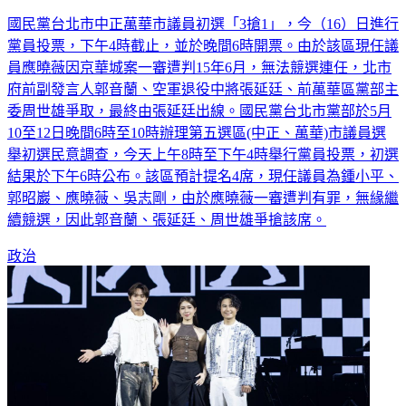
國民黨台北市中正萬華市議員初選「3搶1」，今（16）日進行
黨員投票，下午4時截止，並於晚間6時開票。由於該區現任議
員應曉薇因京華城案一審遭判15年6月，無法競選連任，北市
府前副發言人郭音蘭、空軍退役中將張延廷、前萬華區黨部主
委周世雄爭取，最終由張延廷出線。國民黨台北市黨部於5月
10至12日晚間6時至10時辦理第五選區(中正、萬華)市議員選
舉初選民意調查，今天上午8時至下午4時舉行黨員投票，初選
結果於下午6時公布。該區預計提名4席，現任議員為鍾小平、
郭昭巖、應曉薇、吳志剛，由於應曉薇一審遭判有罪，無緣繼
續競選，因此郭音蘭、張延廷、周世雄爭搶該席。
政治