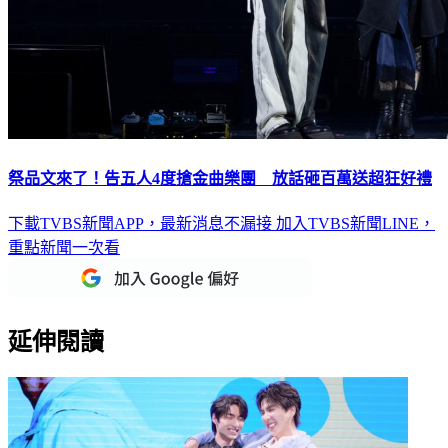
祭品文來了！告五人4度搶金曲樂團 放話砸百萬送超狂好禮
下載TVBS新聞APP，最新消息不漏接
加入TVBS新聞LINE，
重點新聞一次看
延伸閱讀