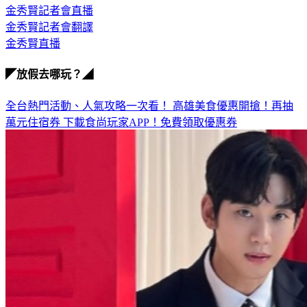
金秀賢記者會翻譯
金秀賢直播
◤放假去哪玩？◢
全台熱門活動、人氣攻略一次看！
高雄美食優惠開搶！再抽
萬元住宿券
下載食尚玩家APP！免費領取優惠券