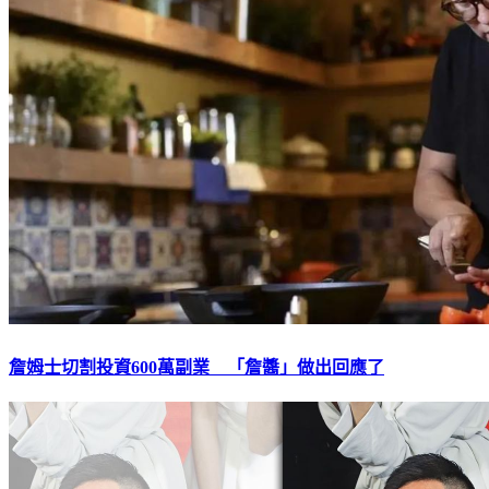
詹姆士切割投資600萬副業 「詹醬」做出回應了