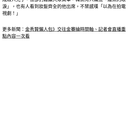
視劇！」
更多新聞：
金秀賢懶人包》交往金賽綸時間軸、記者會直播重
點內容一次看