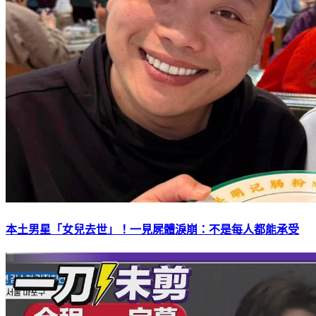
本土男星「女兒去世」！一見屍體淚崩：不是每人都能承受