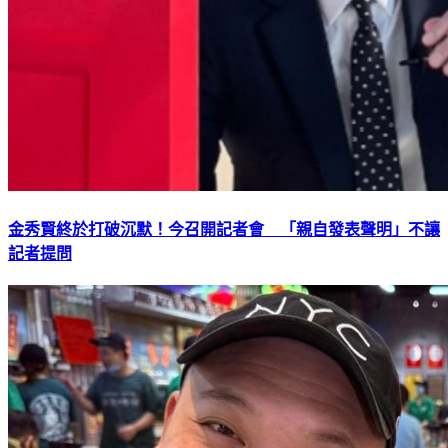
金秀賢終於打破沉默！今召開記者會 「親自發表聲明」不讓
記者提問