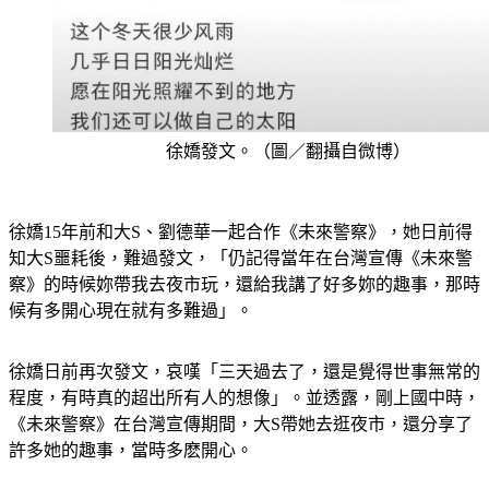
徐嬌發文。（圖／翻攝自微博）
徐嬌15年前和大S、劉德華一起合作《未來警察》，她日前得
知大S噩耗後，難過發文，「仍記得當年在台灣宣傳《未來警
察》的時候妳帶我去夜市玩，還給我講了好多妳的趣事，那時
候有多開心現在就有多難過」。
徐嬌日前再次發文，哀嘆「三天過去了，還是覺得世事無常的
程度，有時真的超出所有人的想像」。並透露，剛上國中時，
《未來警察》在台灣宣傳期間，大S帶她去逛夜市，還分享了
許多她的趣事，當時多麽開心。