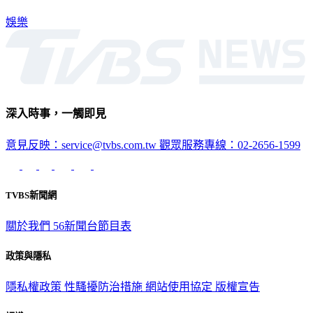
娛樂
深入時事，一觸即見
意見反映：service@tvbs.com.tw
觀眾服務專線：02-2656-1599
TVBS新聞網
關於我們
56新聞台節目表
政策與隱私
隱私權政策
性騷擾防治措施
網站使用協定
版權宣告
認識 TVBS