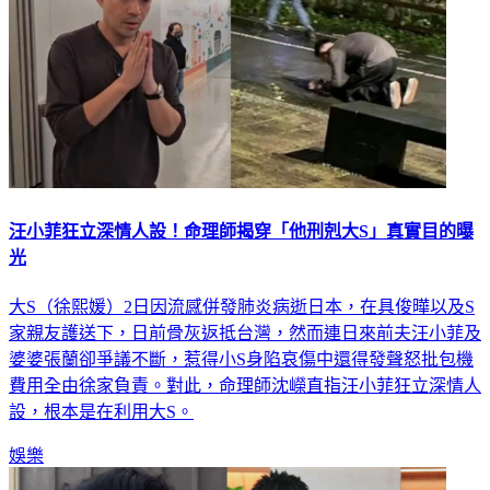
汪小菲狂立深情人設！命理師揭穿「他刑剋大S」真實目的曝
光
大S（徐熙媛）2日因流感併發肺炎病逝日本，在具俊曄以及S
家親友護送下，日前骨灰返抵台灣，然而連日來前夫汪小菲及
婆婆張蘭卻爭議不斷，惹得小S身陷哀傷中還得發聲怒批包機
費用全由徐家負責。對此，命理師沈嶸直指汪小菲狂立深情人
設，根本是在利用大S。
娛樂