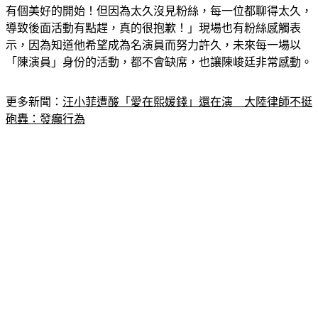
導致後面活動有點趕，真的很抱歉！」現場也有粉絲感觸表
示，因為知道他希望成為名演員而努力許久，未來每一場以
「陳演員」身份的活動，都不會缺席，也讓陳峻廷非常感動。
更多新聞：
汪小菲遭酸「愛在熙媛錢」還在演　大陸律師不挺
砲轟：發癲行為