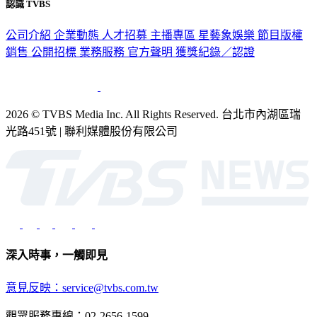
公司介紹
企業動態
人才招募
主播專區
星藝象娛樂
節目版權
銷售
公開招標
業務服務
官方聲明
獲獎紀錄／認證
2026 © TVBS Media Inc. All Rights Reserved. 台北市內湖區瑞
光路451號 | 聯利媒體股份有限公司
深入時事，一觸即見
意見反映：service@tvbs.com.tw
觀眾服務專線：02-2656-1599