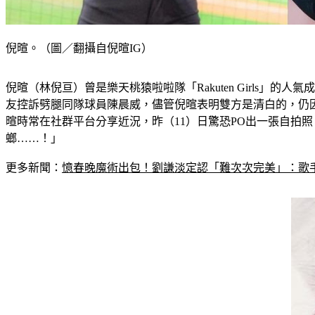
倪暄。（圖／翻攝自倪暄IG）
倪暄（林倪亘）曾是樂天桃猿啦啦隊「Rakuten Girls」
友控訴劈腿同隊球員陳晨威，儘管倪暄表明雙方是清白的，仍
暄時常在社群平台分享近況，昨（11）日驚恐PO出一張自拍
螂……！」
更多新聞：
憶春晚魔術出包！劉謙淡定認「難次次完美」：歌