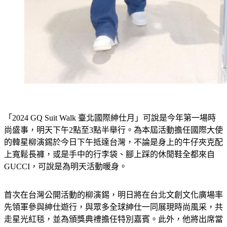
「2024 GQ Suit Walk 臺北國際紳仕月」可說是今年第一場時
尚盛事，明天下午2點至3點半舉行。為本屆活動擔任國際大使
的韓星柳演錫於今日下午抵達台灣，不論是身上的牛仔夾克配
上寬鬆長褲，或是手中的行李袋、腳上踩的休閒鞋全都來自
GUCCI，可說是為明天活動暖身。
首次在台灣公開活動的柳演錫，明日將在台北文創文化廣場率
先領軍參與紳仕遊行，與眾多全球紳仕一同展現時尚風采，共
走星光紅毯，並為頒獎典禮擔任特別嘉賓。此外，他將出席當