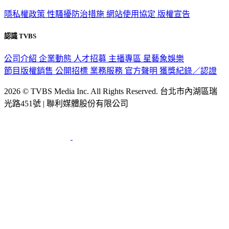
隱私權政策
性騷擾防治措施
網站使用協定
版權宣告
認識 TVBS
公司介紹
企業動態
人才招募
主播專區
星藝象娛樂
節目版權銷售
公開招標
業務服務
官方聲明
獲獎紀錄／認證
2026 © TVBS Media Inc. All Rights Reserved. 台北市內湖區瑞
光路451號 | 聯利媒體股份有限公司