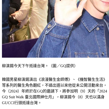
柳演錫今天下午抵達台灣。（圖／GQ提供）
韓國男星柳演錫演出《浪漫醫生金師傅》、《機智醫生生活》
等系列的醫生角色翻紅，不過出道以來他從未公開活動來台，
今（2024）年終於在GQ的邀請下，將參加明（9）天的「2024 
GQ Suit Walk 臺北國際紳仕月」，柳演錫今（8）天也以滿身
GUCCI行頭抵達台灣。