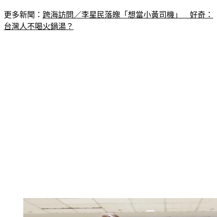
更多新聞：
跨海訪問／李星民落魄「想當小黃司機」　好奇：
台灣人不喝火鍋湯？