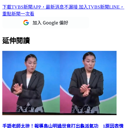
下載TVBS新聞APP，最新消息不漏接
加入TVBS新聞LINE，
重點新聞一次看
延伸閱讀
手語老師太拚！報導鳥山明過世竟打出龜派氣功 1原因表情