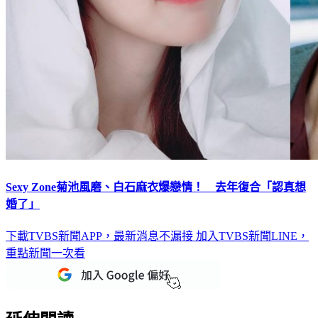
Sexy Zone菊池風磨、白石麻衣爆戀情！ 去年復合「認真想
婚了」
下載TVBS新聞APP，最新消息不漏接
加入TVBS新聞LINE，
重點新聞一次看