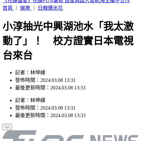
快訊／桃園觀音化學工廠陷火海 黑煙直竄天際驚險畫面曝
首頁
｜
娛樂
｜
日韓爆米花
小淳抽光中興湖池水「我太激
動了」！ 校方證實日本電視
台來台
記者：林坤緯
發佈時間：2024.03.08 13:31
最後更新時間：2024.03.08 13:33
記者
：
林坤緯
發佈時間：
2024.03.08 13:31
最後更新時間：
2024.03.08 13:33