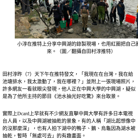
小淳在推特上分享中興湖的錄製現場，也用紅圈把自己
來。（圖／翻攝自田村淳推特）
田村淳昨（7）天下午在推特發文，「我現在在台灣，我在給
池塘排水，我太激動了，我在哪裡？」並附上一張現場照片，
許多網友一看就眼尖發現，他人正在中興大學的中興湖，疑似
是為了他所主持的節目《池水抽光好吃驚》來台取景。
實際上Dcard上早就有不少網友直擊中興大學有許多日本電視
台人員，以及中興湖被抽乾的景象，有的人稱「湖比起想像中
的沒那麼深」，也有人拍下湖中的鴨子、鵝、烏龜因為湖水被
抽乾，暫時「無處可去」的有趣畫面。