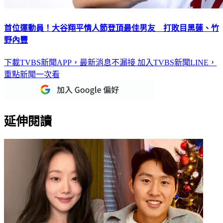
首位運動員！大谷翔平情人節登頂最佳男友 打敗目黑蓮、竹
野內豐
下載TVBS新聞APP，最新消息不漏接
加入TVBS新聞LINE，
重點新聞一次看
延伸閱讀