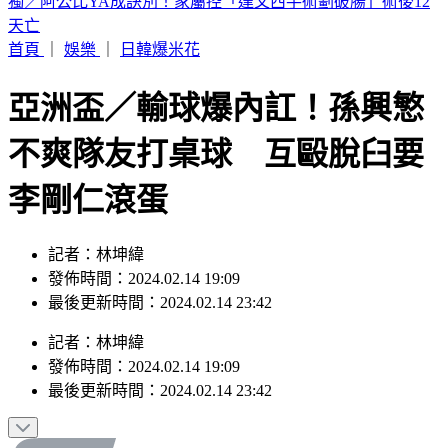
BLACKPINK慶10週年！Jisoo哭了 Lisa發聲
首頁
｜
娛樂
｜
日韓爆米花
亞洲盃／輸球爆內訌！孫興慜
不爽隊友打桌球 互毆脫臼要
李剛仁滾蛋
記者：林坤緯
發佈時間：2024.02.14 19:09
最後更新時間：2024.02.14 23:42
記者
：
林坤緯
發佈時間：
2024.02.14 19:09
最後更新時間：
2024.02.14 23:42