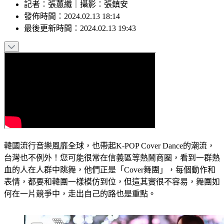
記者
：
張蕙纖
｜
攝影
：
張鎮安
發佈時間：
2024.02.13 18:14
最後更新時間：
2024.02.13 19:43
韓國流行音樂風靡全球，也帶起K-POP Cover Dance的潮流，
台灣也不例外！您可能很常在信義區等熱鬧商圈，看到一群熱
血的人在人群中跳舞，他們正是「Cover舞團」，每個動作和
表情，都要和韓團一樣模仿到位，但這其實很不容易，舞團如
何在一片競爭中，走出自己的路也是重點。