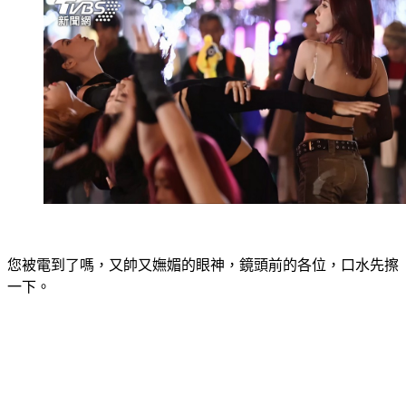
您被電到了嗎，又帥又嫵媚的眼神，鏡頭前的各位，口水先擦
一下。