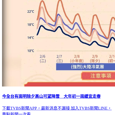
今全台有雨明除夕高山可望降雪 大年初一雨緩宜走春
下載TVBS新聞APP，最新消息不漏接
加入TVBS新聞LINE，
重點新聞一次看