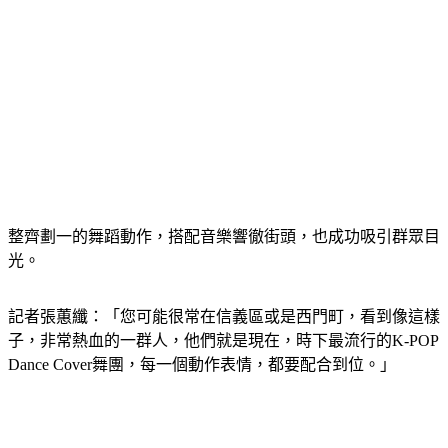
整齊劃一的舞蹈動作，搭配音樂響徹街頭，也成功吸引群眾目
光。
記者張蕙纖：「您可能很常在信義區或是西門町，看到像這樣
子，非常熱血的一群人，他們就是現在，時下最流行的K-POP 
Dance Cover舞團，每一個動作表情，都要配合到位。」