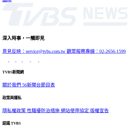
深入時事，一觸即見
意見反映：service@tvbs.com.tw
觀眾服務專線：02-2656-1599
TVBS新聞網
關於我們
56新聞台節目表
政策與隱私
隱私權政策
性騷擾防治措施
網站使用協定
版權宣告
認識 TVBS