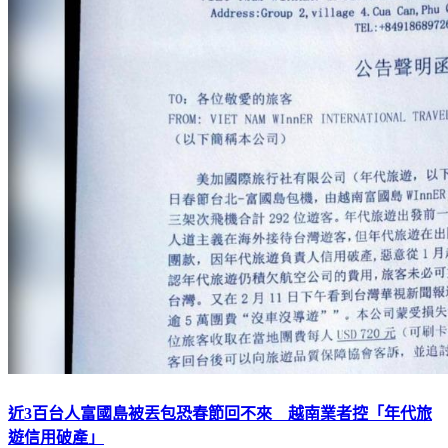
近3百台人富國島被丟包恐春節回不來 越南業者控「年代旅
遊信用破產」