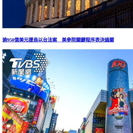
逾950億美元援烏以台法案 美參院關鍵程序表決過關