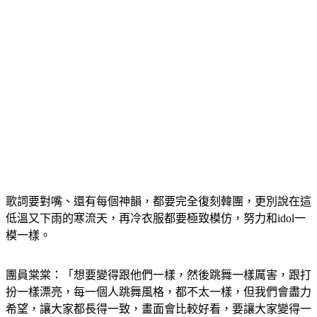
歌詞要對嘴、還有每個神韻，都要完全復刻韓團，更別說在這
低溫又下雨的寒流天，再冷衣服都要極致模仿，努力和idol一
模一樣。
團員棠棠：「想要變得跟他們一樣，然後跳舞一樣厲害，跟打
扮一樣漂亮，每一個人跳舞風格，都不太一樣，但我們會盡力
希望，讓大家都長得一致，畫面會比較好看，要讓大家變得一