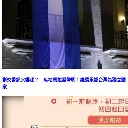
斷交警訊又響起？ 瓜地馬拉發聲明：繼續承認台灣為獨立國
家