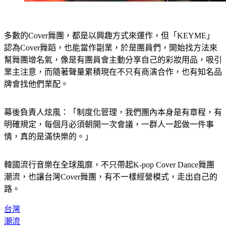
多數的Cover舞團，都是以興趣方式來運作，但「KEYME」
認為Cover舞蹈，也能當作副業，於是團員們，開始找方法來
幫舞團增名氣，像是有團員會主動分享自己的彩妝用品，吸引
業主注意，而隨著聲量累積現在不只有商演合作，也有知名品
牌會找他們業配。
幕後負責人炫風：「制度化管理，我們團內本身是有章程，有
明確規定，每個月必須朝開一次會議，一群人一起做一件事
情，真的是滿快樂的。」
韓國流行音樂在全球風靡，不只帶起K-pop Cover Dance舞團
潮流，也讓台灣Cover舞團，有不一樣經營模式，走出自己的
路。
台灣
潮流