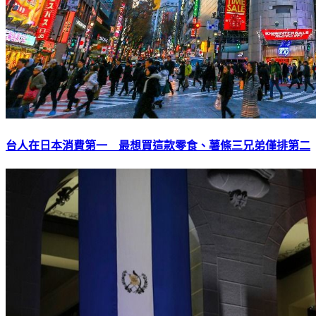
台人在日本消費第一 最想買這款零食、薯條三兄弟僅排第二