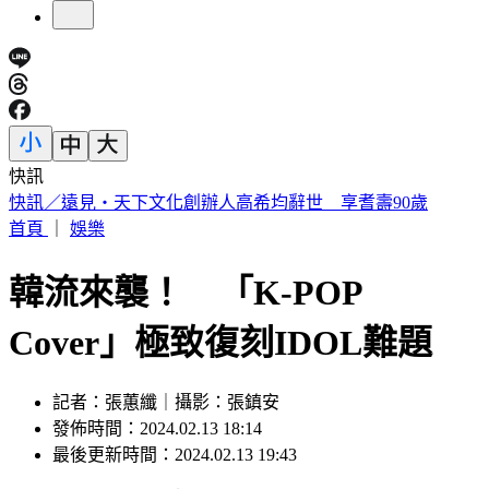
快訊
女律師陳昱瑄狠詐慈濟10億遭起訴 台中地院裁定繼續羈押
首頁
｜
娛樂
韓流來襲！ 「K-POP
Cover」極致復刻IDOL難題
記者：張蕙纖｜攝影：張鎮安
發佈時間：2024.02.13 18:14
最後更新時間：2024.02.13 19:43