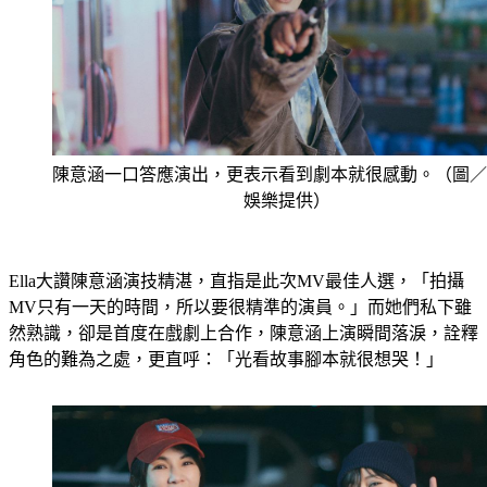
陳意涵一口答應演出，更表示看到劇本就很感動。（圖／
娛樂提供）
Ella大讚陳意涵演技精湛，直指是此次MV最佳人選，「拍攝
MV只有一天的時間，所以要很精準的演員。」而她們私下雖
然熟識，卻是首度在戲劇上合作，陳意涵上演瞬間落淚，詮釋
角色的難為之處，更直呼：「光看故事腳本就很想哭！」