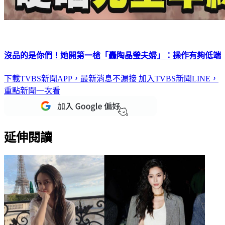
沒品的是你們！她開第一槍「轟陶晶瑩夫婦」：操作有夠低端
下載TVBS新聞APP，最新消息不漏接
加入TVBS新聞LINE，
重點新聞一次看
延伸閱讀