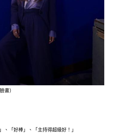
u臉書）
美啊」、「好棒」、「主持得超級好！」