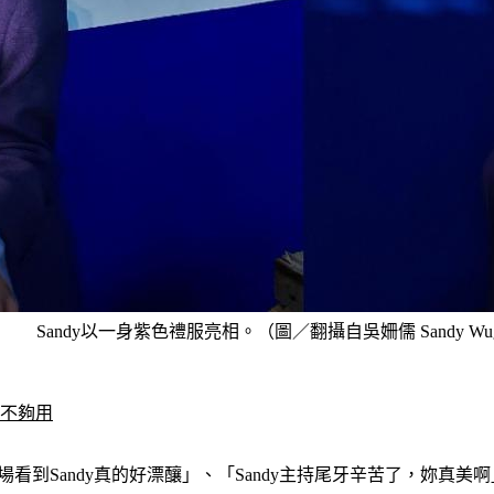
Sandy以一身紫色禮服亮相。（圖／翻攝自吳姍儒 Sandy W
遠不夠用
看到Sandy真的好漂釀」、「Sandy主持尾牙辛苦了，妳真