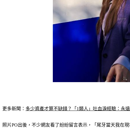
更多新聞：
多少資產才算不缺錢？「1類人」吐血淚經驗：永
照片PO出後，不少網友看了紛紛留言表示，「尾牙當天我在現場