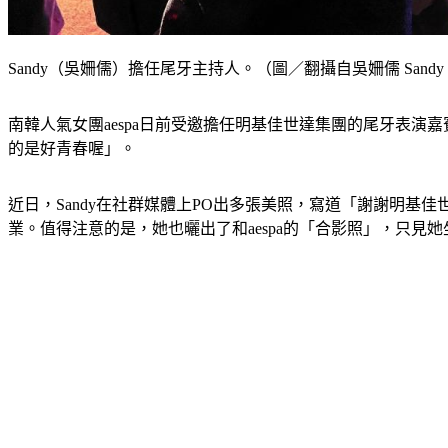
Sandy（吳姍儒）擔任尾牙主持人。（圖／翻攝自吳姍儒 Sandy
南韓人氣女團aespa日前受邀擔任明基佳世達集團的尾牙表演嘉
的是好青春喔」。
近日，Sandy在社群媒體上PO出多張美照，寫道「謝謝明基
業。值得注意的是，她也曬出了和aespa的「合影照」，只見