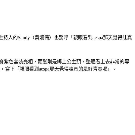
人的Sandy（吳姍儒）也驚呼「親眼看到aespa那天覺得哇真
以一身紫色套裝亮相，頭髮則是綁上公主頭，整體看上去非常的專
，寫下「親眼看到aespa那天覺得哇真的是好青春喔」。