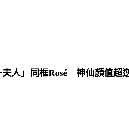
夫人」同框Rosé 神仙顏值超