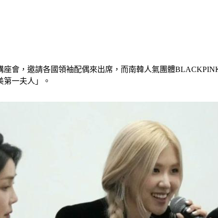
會，邀請各國領袖配偶來出席，而南韓人氣團體BLACKPINK
美第一夫人」。