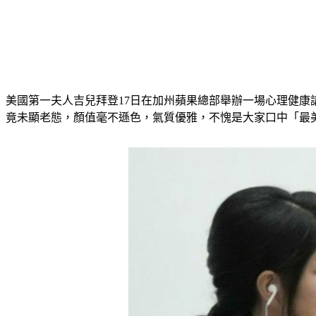
美國第一夫人吉兒拜登17日在加州蘋果總部舉辦一場心理健康講座
竟未顯老態，顏值毫不遜色，氣質優雅，不愧是大家口中「最