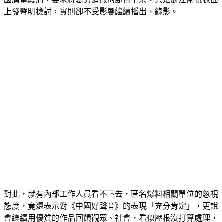
上發聲明檢討，實則卻不受影響繼續播出、錄影。
對此，就有內部工作人員看不下去，匿名爆料相關單位的忽視
態度，竟還表示對《中國好聲音》的表現「充分肯定」，更說
會繼續用優質的作品回饋觀眾、社會，看似壓根沒打算處理，