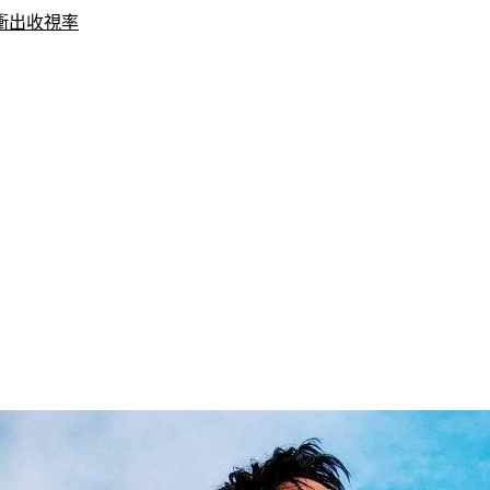
衝出收視率