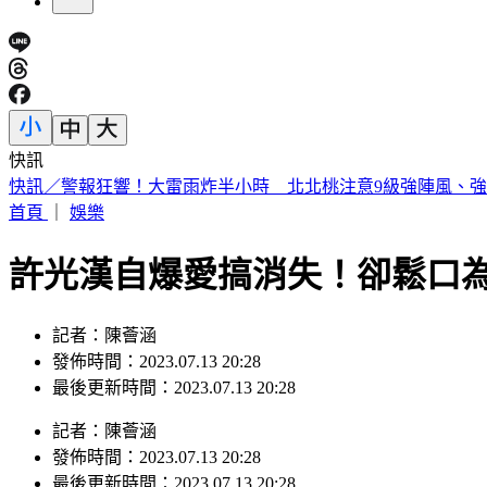
快訊
警戒狂響！白海豚逼近 氣象署巨浪告警：花蓮6鄉鎮列警戒
首頁
｜
娛樂
許光漢自爆愛搞消失！卻鬆口
記者：陳薈涵
發佈時間：2023.07.13 20:28
最後更新時間：2023.07.13 20:28
記者
：
陳薈涵
發佈時間：
2023.07.13 20:28
最後更新時間：
2023.07.13 20:28