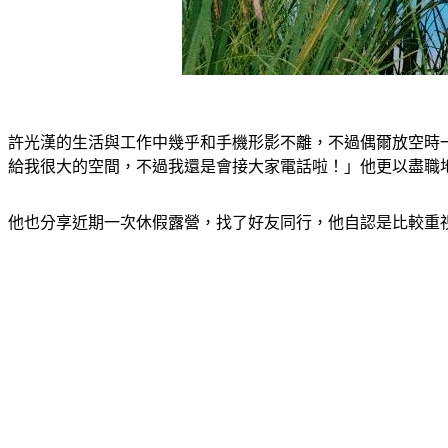
許光漢的生活與工作中幾乎和手機形影不離，不過偶爾放空時
給我很大的空間，不過我還是會接大家電話啦！」他更以盡職地
他也分享近期一次休假露營，找了好友同行，他自認是比較重