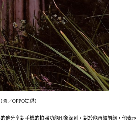
圖／OPPO提供）
攝影的他分享對手機的拍照功能印象深刻，對於能再續前緣，他表