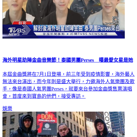
海外明星助陣金曲音樂節！泰國男團Perses 曝最愛女星是她
本屆金曲獎將在7月1日登場，前三年受到疫情影響，海外藝人
無法來台演出，而今年則是盛大舉行，力邀海外人氣樂團及歌
手，像是泰國人氣男團Perses，就要來台參加金曲獎售票演唱
會，首度來到寶島的他們，接受專訪。
娛樂