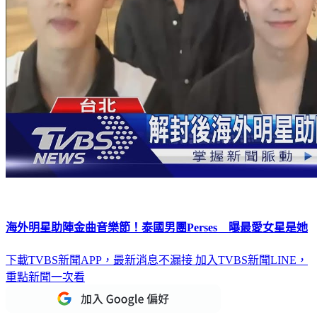
海外明星助陣金曲音樂節！泰國男團Perses 曝最愛女星是她
下載TVBS新聞APP，最新消息不漏接
加入TVBS新聞LINE，
重點新聞一次看