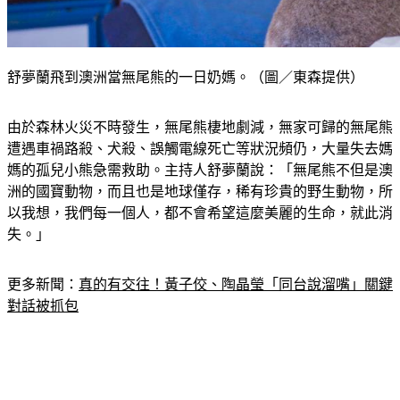
舒夢蘭飛到澳洲當無尾熊的一日奶媽。（圖／東森提供）
由於森林火災不時發生，無尾熊棲地劇減，無家可歸的無尾熊
遭遇車禍路殺、犬殺、誤觸電線死亡等狀況頻仍，大量失去媽
媽的孤兒小熊急需救助。主持人舒夢蘭說：「無尾熊不但是澳
洲的國寶動物，而且也是地球僅存，稀有珍貴的野生動物，所
以我想，我們每一個人，都不會希望這麼美麗的生命，就此消
失。」
更多新聞：
真的有交往！黃子佼、陶晶瑩「同台說溜嘴」關鍵
對話被抓包