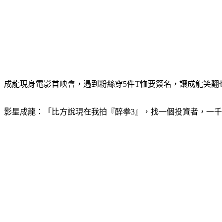
成龍現身電影首映會，遇到粉絲穿5件T恤要簽名，讓成龍笑
影星成龍：「比方說現在我拍『醉拳3』，找一個投資者，一