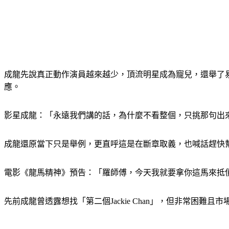
成龍先說真正動作演員越來越少，頂流明星成為寵兒，還舉了
應。
影星成龍：「永遠我們講的話，為什麼不看整個，只挑那句出
成龍還原當下只是舉例，更直呼這是在斷章取義，也喊話趕快
電影《龍馬精神》預告：「羅師傅，今天我就要拿你這馬來抵
先前成龍曾透露想找「第二個Jackie Chan」，但非常困