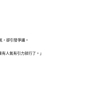
氣，卻引發爭議。
量有人氣有引力就行了。」