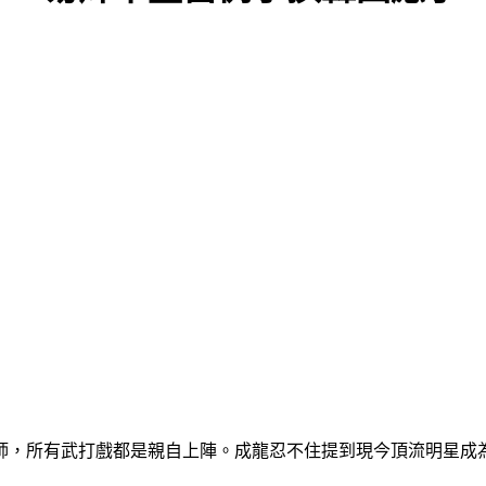
師，所有武打戲都是親自上陣。成龍忍不住提到現今頂流明星成