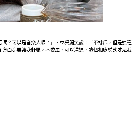
舌嗎？可以是音樂人嗎？」，林采緹笑說：「不排斥，但是這種
各方面都要讓我舒服，不委屈、可以溝通，這個相處模式才是我