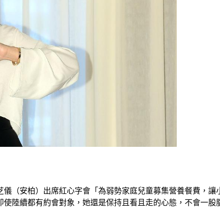
李芝儀（安柏）出席紅心字會「為弱勢家庭兒童募集營養餐費，
，即使陸續都有約會對象，她還是保持且看且走的心態，不會一股