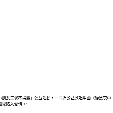
讓小朋友三餐不挨餓」公益活動，一同為公益獻唱單曲〈從黑夜中
腦兒陷入愛情。'