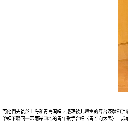
而他們先後於上海和青島開唱，憑藉彼此豐富的舞台經驗和演唱
帶領下聯同一眾兩岸四地的青年歌手合唱〈青春向太陽〉，成