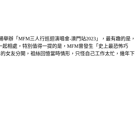
場舉辦「MFM三人行巡迴演唱會-澳門站2023」，最有趣的是，
一起相處，特別值得一提的是，MFM曾發生「史上最恐怖巧
年的女友分開，祖絲回憶當時情形，只怪自己工作太忙，幾年下