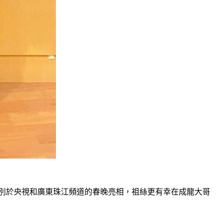
分別於央視和廣東珠江頻道的春晚亮相，祖絲更有幸在成龍大哥