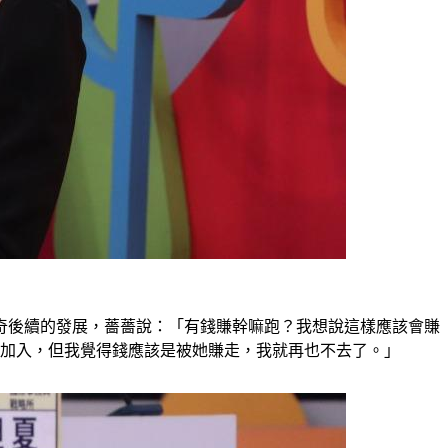
奇後續的發展，薔薔說：「有錢賺幹嘛跑？我想說這樣應該會賺
式加入，但我覺得錢應該是被她賺走，我就再也不去了。」