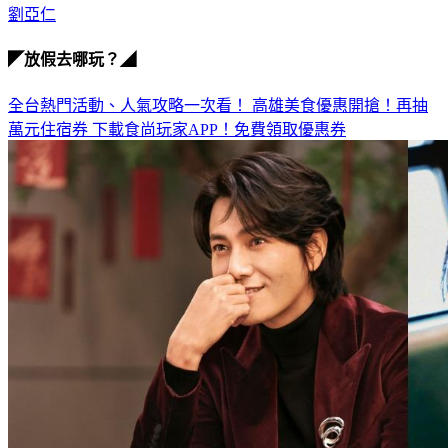
◤放假去哪玩？◢
全台熱門活動、人氣攻略一次看！
高雄美食優惠開搶！再抽
萬元住宿券
下載食尚玩家APP！免費領取優惠券