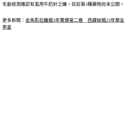
更多新聞：
金馬影后離婚3年驚爆第二春　西藏秘婚23年摯友
男星