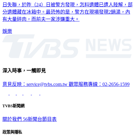
分遺體藏在冰箱中。最恐怖的是，警方在現場發現2鍋湯，內
有大量碎肉，而前夫一家涉嫌重大。
娛樂
深入時事，一觸即見
意見反映：service@tvbs.com.tw
觀眾服務專線：02-2656-1599
TVBS新聞網
關於我們
56新聞台節目表
政策與隱私