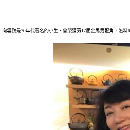
向雲鵬是70年代著名的小生，曾榮獲第17屆金馬男配角，怎料