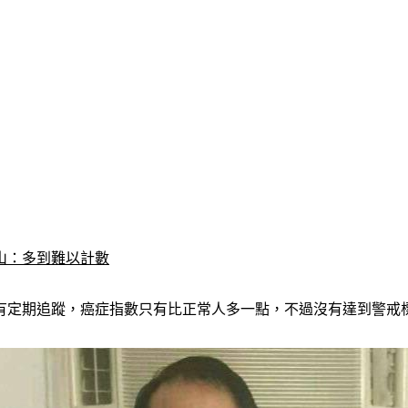
山：多到難以計數
有定期追蹤，癌症指數只有比正常人多一點，不過沒有達到警戒