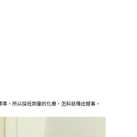
標準，所以採低劑量的化療，怎料就傳出憾事。