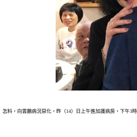
怎料，向雲鵬病況惡化，昨（14）日上午進加護病房，下午3