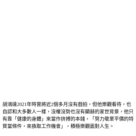
胡鴻達2021年時曾將近2個多月沒有戲拍，但他樂觀看待，也
自認和大多數人一樣，沒權沒勢也沒有顯赫的家世背景，他只
有靠「健康的身體」來當作拚搏的本錢，「努力敬業平價的特
質當條件，來換取工作機會」，積極樂觀面對人生。