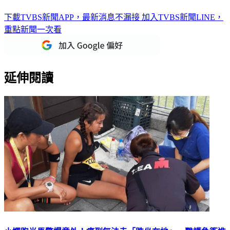
下載TVBS新聞APP，最新消息不漏接
加入TVBS新聞LINE，
重點新聞一次看
延伸閱讀