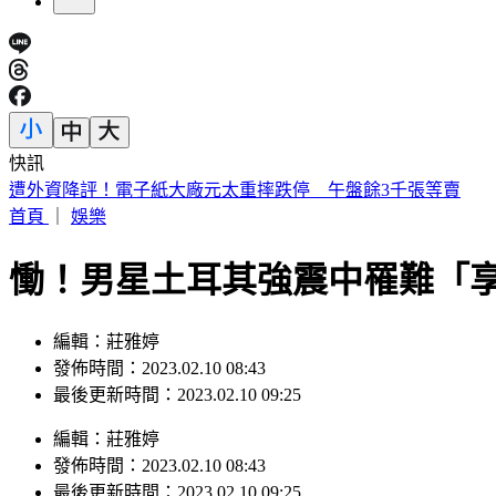
快訊
快訊／高雄鋼鐵工廠意外！工人屋頂施工失足急墜15米慘死
首頁
｜
娛樂
慟！男星土耳其強震中罹難「享
編輯：莊雅婷
發佈時間：2023.02.10 08:43
最後更新時間：2023.02.10 09:25
編輯
：
莊雅婷
發佈時間：
2023.02.10 08:43
最後更新時間：
2023.02.10 09:25