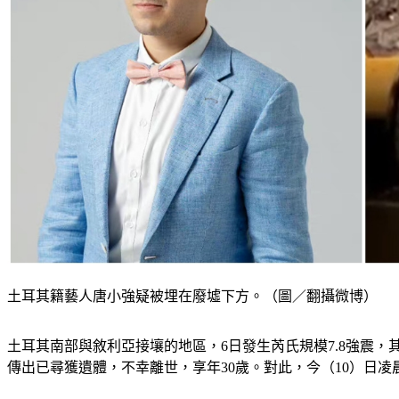
土耳其籍藝人唐小強疑被埋在廢墟下方。（圖／翻攝微博）
土耳其南部與敘利亞接壤的地區，6日發生芮氏規模7.8強震，其中
傳出已尋獲遺體，不幸離世，享年30歲。對此，今（10）日