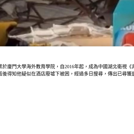
畢業於廈門大學海外教育學院，自2016年起，成為中國湖北衛視
話後得知他疑似在酒店廢墟下被困，經過多日搜尋，傳出已尋獲