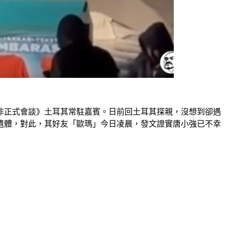
《非正式會談》土耳其常駐嘉賓。日前回土耳其探親，沒想到卻遇
遺體，對此，其好友「歐瑪」今日凌晨，發文證實唐小強已不幸