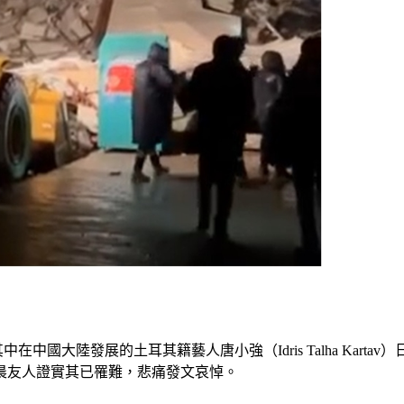
在中國大陸發展的土耳其籍藝人唐小強（Idris Talha Kar
凌晨友人證實其已罹難，悲痛發文哀悼。