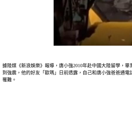
據陸媒《新浪娛樂》報導，唐小強2010年赴中國大陸留學，
到強震，他的好友「歐瑪」日前透露，自己和唐小強爸爸通電
罹難。