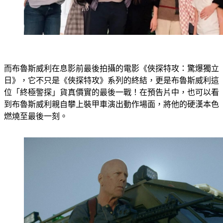
而布魯斯威利在息影前最後拍攝的電影《俠探特攻：驚爆獨立
日》，它不只是《俠探特攻》系列的終結，更是布魯斯威利這
位「終極警探」貨真價實的最後一戰！在預告片中，也可以看
到布魯斯威利親自攀上裝甲車演出動作場面，將他的硬漢本色
燃燒至最後一刻。