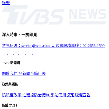
娛樂
深入時事，一觸即見
意見反映：service@tvbs.com.tw
觀眾服務專線：02-2656-1599
TVBS新聞網
關於我們
56新聞台節目表
政策與隱私
隱私權政策
性騷擾防治措施
網站使用協定
版權宣告
認識 TVBS