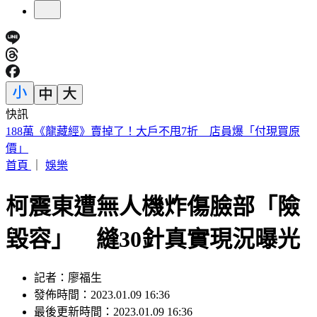
快訊
遠見天下創辦人高希均90歲辭世！「長壽5秘訣」曝 醫生也
認同
首頁
｜
娛樂
柯震東遭無人機炸傷臉部「險
毀容」 縫30針真實現況曝光
記者：廖福生
發佈時間：2023.01.09 16:36
最後更新時間：2023.01.09 16:36