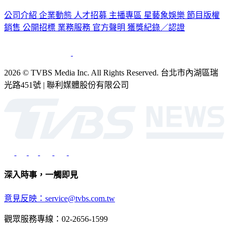
公司介紹
企業動態
人才招募
主播專區
星藝象娛樂
節目版權
銷售
公開招標
業務服務
官方聲明
獲獎紀錄／認證
2026 © TVBS Media Inc. All Rights Reserved. 台北市內湖區瑞
光路451號 | 聯利媒體股份有限公司
深入時事，一觸即見
意見反映：service@tvbs.com.tw
觀眾服務專線：02-2656-1599