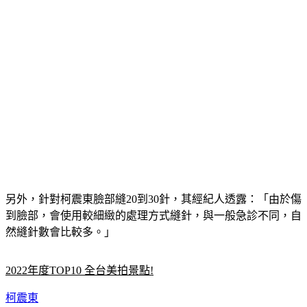
另外，針對柯震東臉部縫20到30針，其經紀人透露：「由於傷
到臉部，會使用較細緻的處理方式縫針，與一般急診不同，自
然縫針數會比較多。」
2022年度TOP10 全台美拍景點!
柯震東