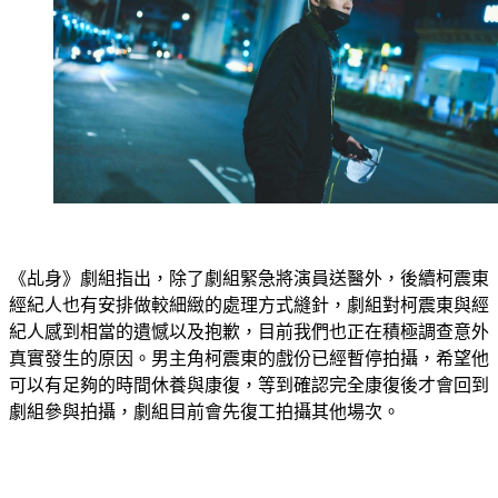
《乩身》劇組指出，除了劇組緊急將演員送醫外，後續柯震東
經紀人也有安排做較細緻的處理方式縫針，劇組對柯震東與經
紀人感到相當的遺憾以及抱歉，目前我們也正在積極調查意外
真實發生的原因。男主角柯震東的戲份已經暫停拍攝，希望他
可以有足夠的時間休養與康復，等到確認完全康復後才會回到
劇組參與拍攝，劇組目前會先復工拍攝其他場次。